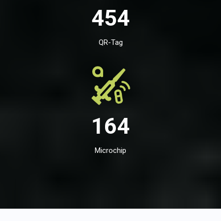
454
QR-Tag
164
Microchip