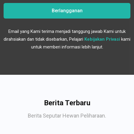
Berlangganan
Email yang Kami terima menjadi tanggung jawab Kami untuk
dirahsiakan dan tidak disebarkan, Pelajari
Kebijakan Privasi
kami
untuk memberi informasi lebih lanjut.
Berita Terbaru
Berita Seputar Hewan Peliharaan.