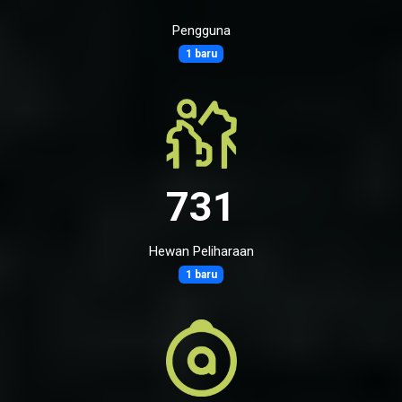
Pengguna
1 baru
731
Hewan Peliharaan
1 baru