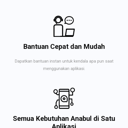
Bantuan Cepat dan Mudah
Dapatkan bantuan instan untuk kendala apa pun saat
menggunakan aplikasi.
Semua Kebutuhan Anabul di Satu
Aplikasi