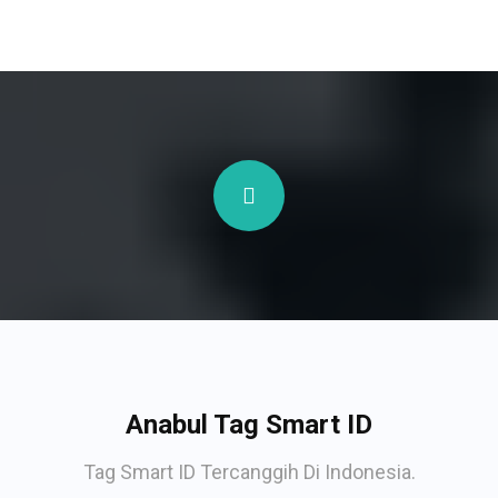
Anabul Tag Smart ID
Tag Smart ID Tercanggih Di Indonesia.