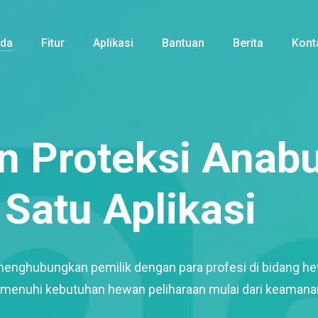
nda
Fitur
Aplikasi
Bantuan
Berita
Kont
 Proteksi Anabu
Satu Aplikasi
menghubungkan pemilik dengan para profesi di bidang h
enuhi kebutuhan hewan peliharaan mulai dari keamana