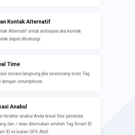
n Kontak Alternatif
k Alternatif untuk antisipasi jika kontak
idak dapat dihubungi.
eal Time
kasi secara langsung jika seseorang scan Tag
l dengan
smartphone
.
asi Anabul
si terakhir anabul Anda lewat fitur penanda
ilang dan / atau ditemukan setelah Tag Smart ID
rt ID ini bukan GPS Aktif.