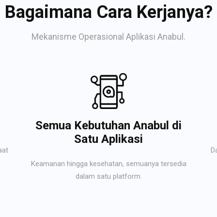
Bagaimana Cara Kerjanya?
Mekanisme Operasional Aplikasi Anabul.
Semua Kebutuhan Anabul di
Satu Aplikasi
aat
D
Keamanan hingga kesehatan, semuanya tersedia
dalam satu platform.