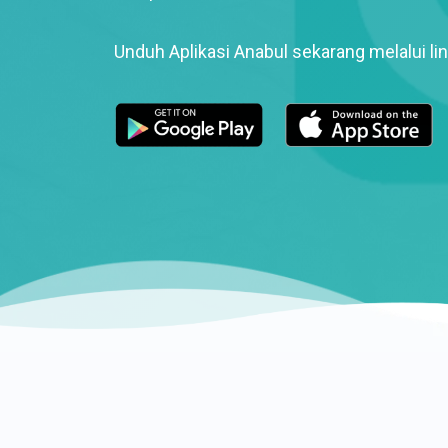
Unduh Aplikasi Anabul sekarang melalui lin