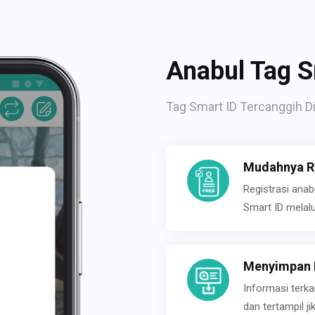
Anabul Tag S
Tag Smart ID Tercanggih Di
Mudahnya Re
Registrasi ana
Smart ID melal
Menyimpan P
Informasi terk
dan tertampil 