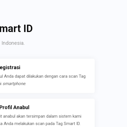
mart ID
 Indonesia.
gistrasi
bul Anda dapat dilakukan dengan cara scan Tag
ui
smartphone
.
rofil Anabul
ait anabul akan tersimpan dalam sistem kami
jika Anda melakukan scan pada Tag Smart ID.