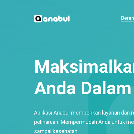
Bera
Maksimalkan
Anda Dalam 
Aplikasi Anabul memberikan layanan dan 
peliharaan. Mempermudah Anda untuk mem
sampai kesehatan.