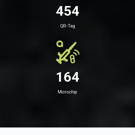
454
QR-Tag
164
Microchip