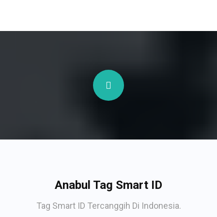
Anabul Tag Smart ID
Tag Smart ID Tercanggih Di Indonesia.