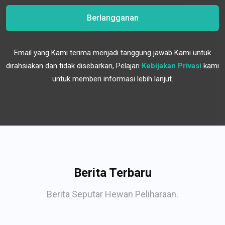
Berlangganan
Email yang Kami terima menjadi tanggung jawab Kami untuk
dirahsiakan dan tidak disebarkan, Pelajari
Kebijakan Privasi
kami
untuk memberi informasi lebih lanjut.
Berita Terbaru
Berita Seputar Hewan Peliharaan.