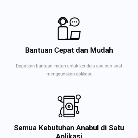
Bantuan Cepat dan Mudah
Dapatkan bantuan instan untuk kendala apa pun saat
menggunakan aplikasi.
Semua Kebutuhan Anabul di Satu
Aplikasi