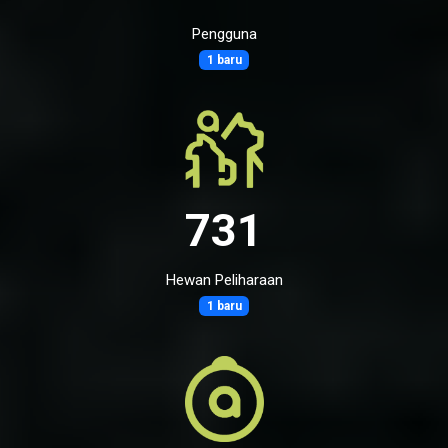
Pengguna
1 baru
731
Hewan Peliharaan
1 baru