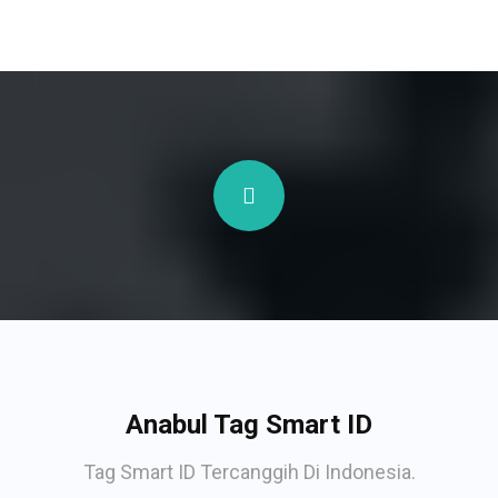
Anabul Tag Smart ID
Tag Smart ID Tercanggih Di Indonesia.