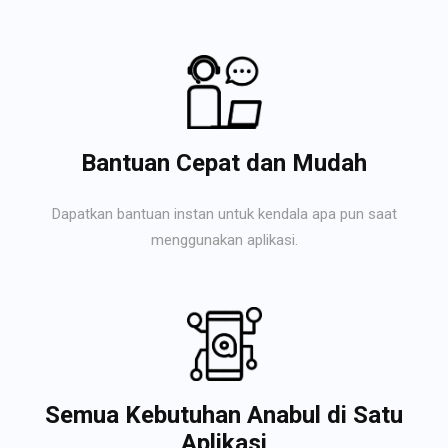
Bantuan Cepat dan Mudah
Dapatkan bantuan instan untuk kendala apa pun saat
menggunakan aplikasi.
Semua Kebutuhan Anabul di Satu
Aplikasi