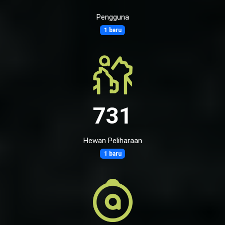
Pengguna
1 baru
731
Hewan Peliharaan
1 baru