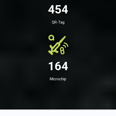
454
QR-Tag
164
Microchip