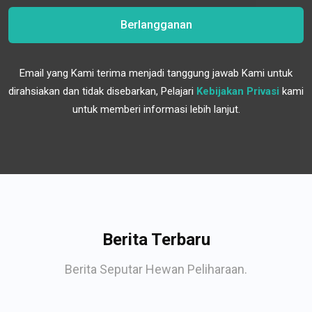
Berlangganan
Email yang Kami terima menjadi tanggung jawab Kami untuk
dirahsiakan dan tidak disebarkan, Pelajari
Kebijakan Privasi
kami
untuk memberi informasi lebih lanjut.
Berita Terbaru
Berita Seputar Hewan Peliharaan.