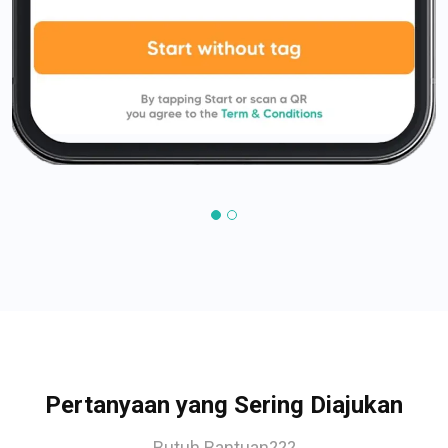
Pertanyaan yang Sering Diajukan
Butuh Bantuan???