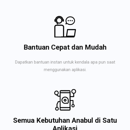
Bantuan Cepat dan Mudah
Dapatkan bantuan instan untuk kendala apa pun saat
menggunakan aplikasi.
Semua Kebutuhan Anabul di Satu
Aplikasi