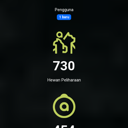
Pengguna
1 baru
730
Hewan Peliharaan