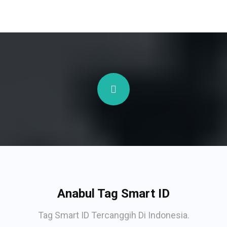
Anabul Tag Smart ID
Tag Smart ID Tercanggih Di Indonesia.