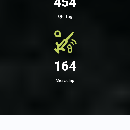
454
QR-Tag
164
Microchip