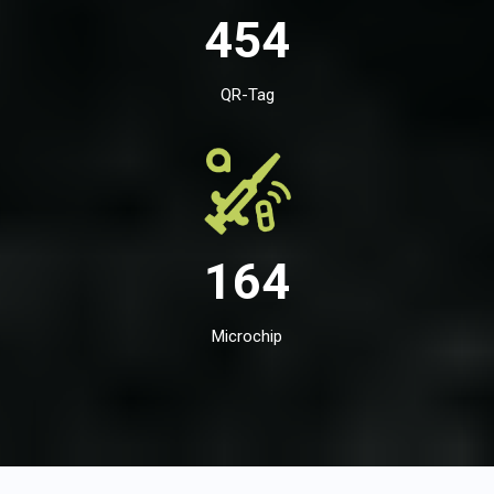
454
QR-Tag
164
Microchip