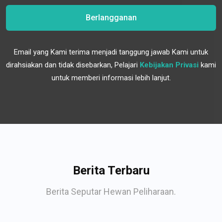
Berlangganan
Email yang Kami terima menjadi tanggung jawab Kami untuk
dirahsiakan dan tidak disebarkan, Pelajari
Kebijakan Privasi
kami
untuk memberi informasi lebih lanjut.
Berita Terbaru
Berita Seputar Hewan Peliharaan.