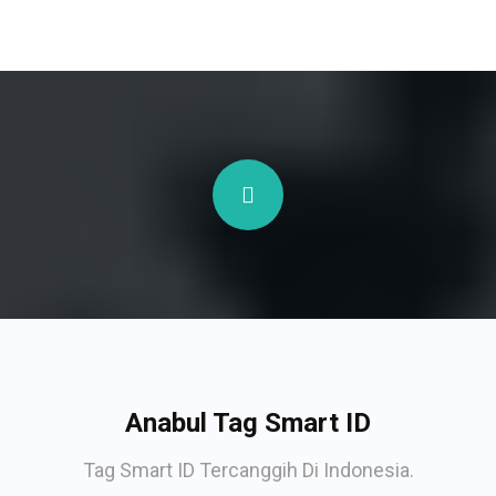
Anabul Tag Smart ID
Tag Smart ID Tercanggih Di Indonesia.