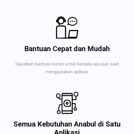
Bantuan Cepat dan Mudah
Dapatkan bantuan instan untuk kendala apa pun saat
menggunakan aplikasi.
Semua Kebutuhan Anabul di Satu
Aplikasi