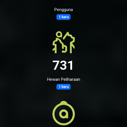
Pengguna
1 baru
731
Hewan Peliharaan
1 baru