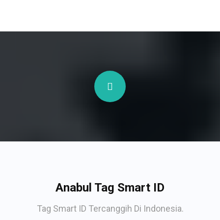
Anabul Tag Smart ID
Tag Smart ID Tercanggih Di Indonesia.