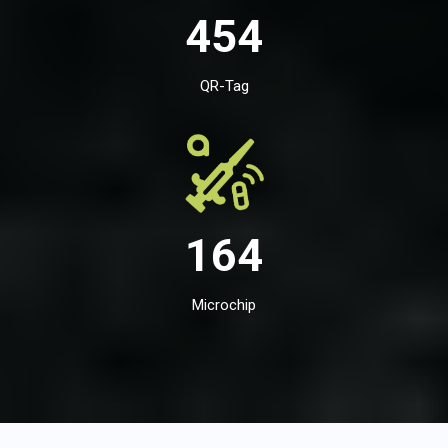
454
QR-Tag
164
Microchip