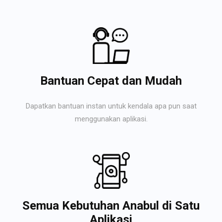
Bantuan Cepat dan Mudah
Dapatkan bantuan instan untuk kendala apa pun saat
menggunakan aplikasi.
Semua Kebutuhan Anabul di Satu
Aplikasi