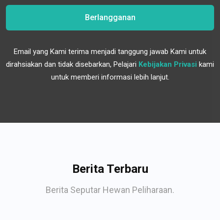
Berlangganan
Email yang Kami terima menjadi tanggung jawab Kami untuk
dirahsiakan dan tidak disebarkan, Pelajari
Kebijakan Privasi
kami
untuk memberi informasi lebih lanjut.
Berita Terbaru
Berita Seputar Hewan Peliharaan.