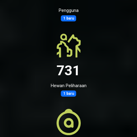
Pengguna
1 baru
731
Hewan Peliharaan
1 baru