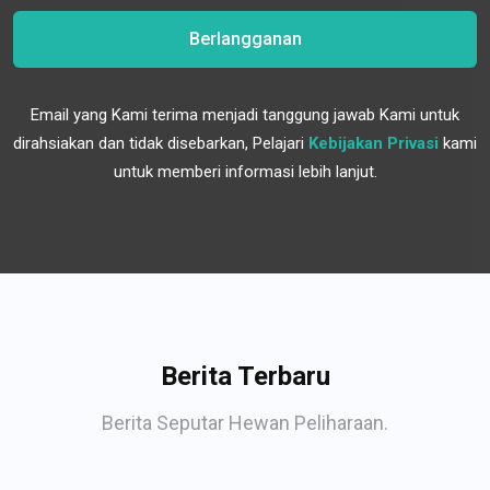
Berlangganan
Email yang Kami terima menjadi tanggung jawab Kami untuk
dirahsiakan dan tidak disebarkan, Pelajari
Kebijakan Privasi
kami
untuk memberi informasi lebih lanjut.
Berita Terbaru
Berita Seputar Hewan Peliharaan.