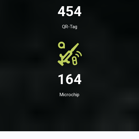
454
QR-Tag
164
Microchip