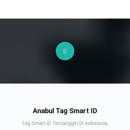
Anabul Tag Smart ID
Tag Smart ID Tercanggih Di Indonesia.