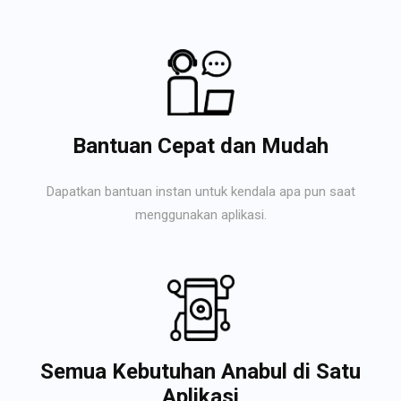
Bantuan Cepat dan Mudah
Dapatkan bantuan instan untuk kendala apa pun saat
menggunakan aplikasi.
Semua Kebutuhan Anabul di Satu
Aplikasi