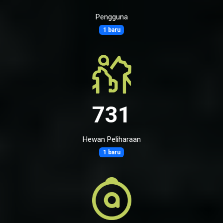
Pengguna
1 baru
731
Hewan Peliharaan
1 baru