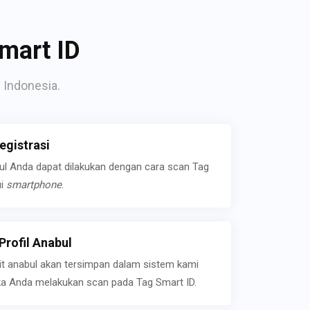
mart ID
 Indonesia.
gistrasi
bul Anda dapat dilakukan dengan cara scan Tag
ui
smartphone
.
rofil Anabul
ait anabul akan tersimpan dalam sistem kami
jika Anda melakukan scan pada Tag Smart ID.