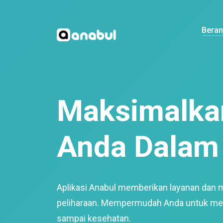
Bera
Maksimalkan
Anda Dalam 
Aplikasi Anabul memberikan layanan dan 
peliharaan. Mempermudah Anda untuk mem
sampai kesehatan.