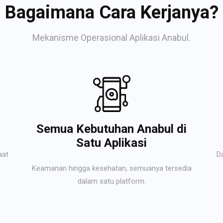
Bagaimana Cara Kerjanya?
Mekanisme Operasional Aplikasi Anabul.
Semua Kebutuhan Anabul di
Satu Aplikasi
aat
D
Keamanan hingga kesehatan, semuanya tersedia
dalam satu platform.