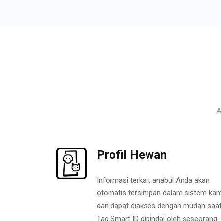
A
Profil Hewan
Informasi terkait anabul Anda akan
otomatis tersimpan dalam sistem kam
dan dapat diakses dengan mudah saa
Tag Smart ID dipindai oleh seseorang.