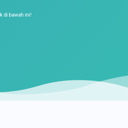
k di bawah ini!