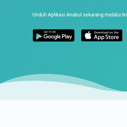
Unduh Aplikasi Anabul sekarang melalui lin