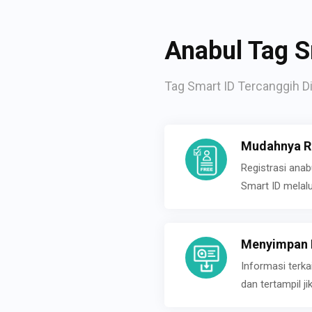
Anabul Tag S
Tag Smart ID Tercanggih Di
Mudahnya Re
Registrasi ana
Smart ID melal
Menyimpan P
Informasi terk
dan tertampil 