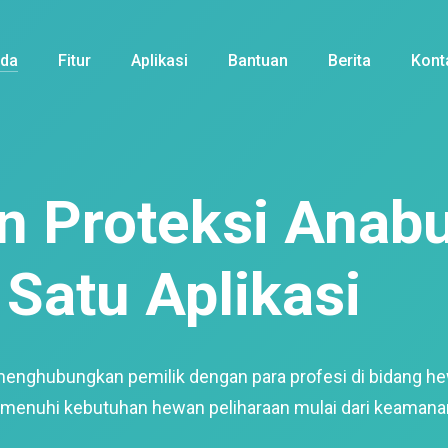
nda
Fitur
Aplikasi
Bantuan
Berita
Kont
 Proteksi Anabu
Satu Aplikasi
menghubungkan pemilik dengan para profesi di bidang h
enuhi kebutuhan hewan peliharaan mulai dari keamana