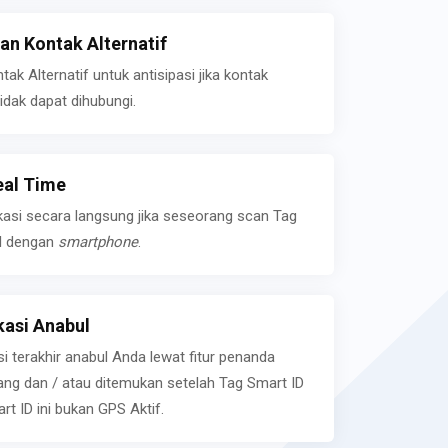
n Kontak Alternatif
k Alternatif untuk antisipasi jika kontak
idak dapat dihubungi.
eal Time
kasi secara langsung jika seseorang scan Tag
l dengan
smartphone
.
asi Anabul
si terakhir anabul Anda lewat fitur penanda
ilang dan / atau ditemukan setelah Tag Smart ID
rt ID ini bukan GPS Aktif.