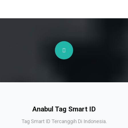
Anabul Tag Smart ID
Tag Smart ID Tercanggih Di Indonesia.