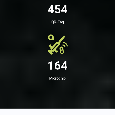
454
QR-Tag
164
Microchip