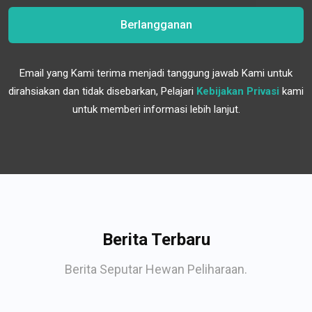
Berlangganan
Email yang Kami terima menjadi tanggung jawab Kami untuk
dirahsiakan dan tidak disebarkan, Pelajari
Kebijakan Privasi
kami
untuk memberi informasi lebih lanjut.
Berita Terbaru
Berita Seputar Hewan Peliharaan.