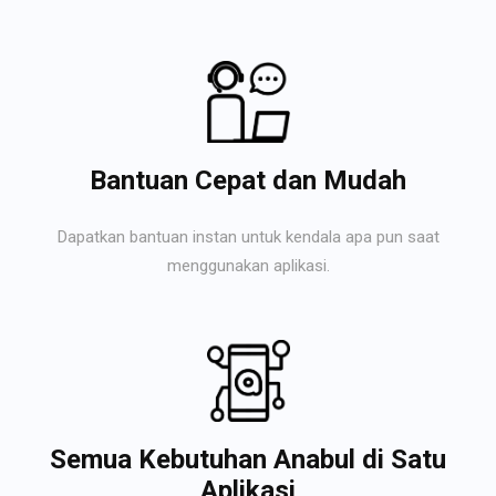
Bantuan Cepat dan Mudah
Dapatkan bantuan instan untuk kendala apa pun saat
menggunakan aplikasi.
Semua Kebutuhan Anabul di Satu
Aplikasi