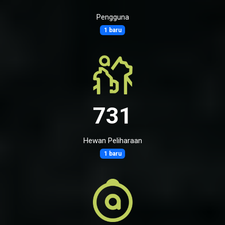
Pengguna
1 baru
731
Hewan Peliharaan
1 baru