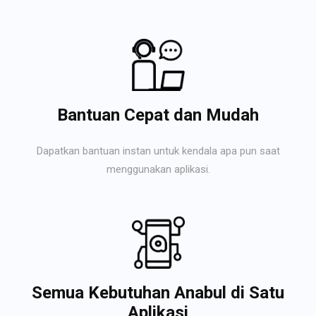
Bantuan Cepat dan Mudah
Dapatkan bantuan instan untuk kendala apa pun saat
menggunakan aplikasi.
Semua Kebutuhan Anabul di Satu
Aplikasi