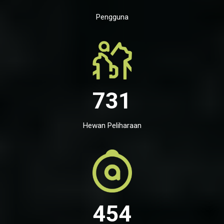
Pengguna
731
Hewan Peliharaan
454