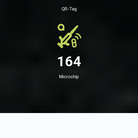
QR-Tag
164
Microchip