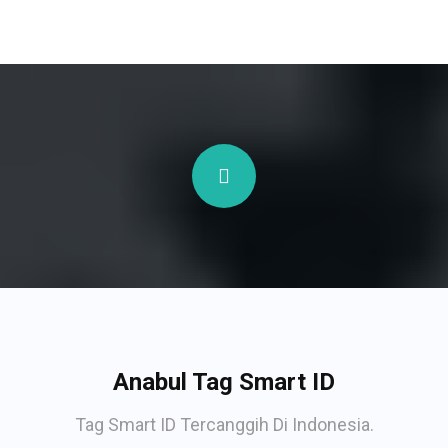
Anabul Tag Smart ID
Tag Smart ID Tercanggih Di Indonesia.