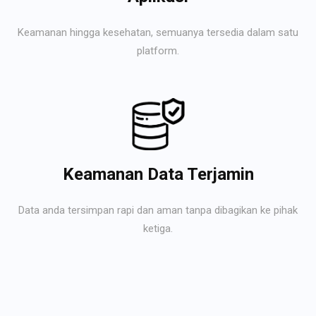
Keamanan hingga kesehatan, semuanya tersedia dalam satu
platform.
Keamanan Data Terjamin
Data anda tersimpan rapi dan aman tanpa dibagikan ke pihak
ketiga.