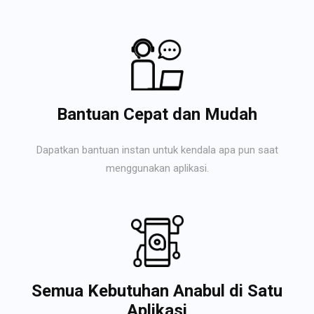
Bantuan Cepat dan Mudah
Dapatkan bantuan instan untuk kendala apa pun saat
menggunakan aplikasi.
Semua Kebutuhan Anabul di Satu
Aplikasi