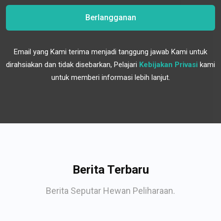
Berlangganan
Email yang Kami terima menjadi tanggung jawab Kami untuk
dirahsiakan dan tidak disebarkan, Pelajari
Kebijakan Privasi
kami
untuk memberi informasi lebih lanjut.
Berita Terbaru
Berita Seputar Hewan Peliharaan.