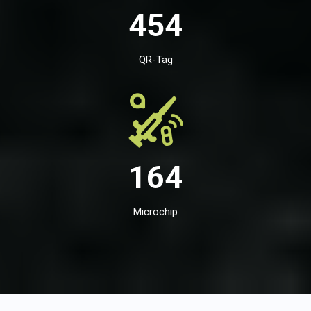
454
QR-Tag
164
Microchip