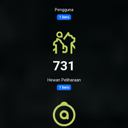
Pengguna
1 baru
731
Hewan Peliharaan
1 baru