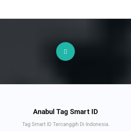
Anabul Tag Smart ID
Tag Smart ID Tercanggih Di Indonesia.