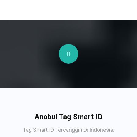
Anabul Tag Smart ID
Tag Smart ID Tercanggih Di Indonesia.