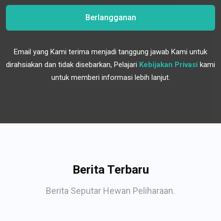
Berlangganan
Email yang Kami terima menjadi tanggung jawab Kami untuk
dirahsiakan dan tidak disebarkan, Pelajari
Kebijakan Privasi
kami
untuk memberi informasi lebih lanjut.
Berita Terbaru
Berita Seputar Hewan Peliharaan.