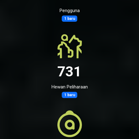
Pengguna
1 baru
731
Hewan Peliharaan
1 baru