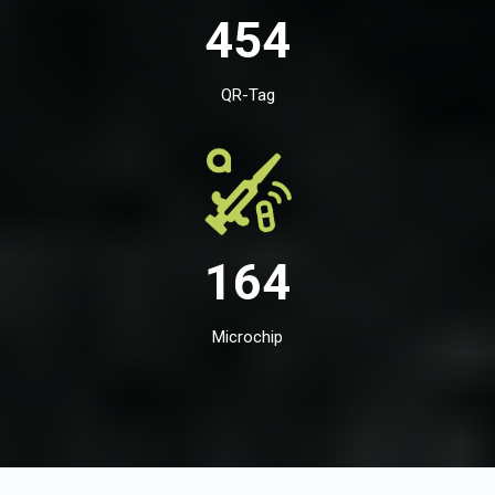
454
QR-Tag
164
Microchip