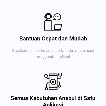
Bantuan Cepat dan Mudah
Dapatkan bantuan instan untuk kendala apa pun saat
menggunakan aplikasi.
Semua Kebutuhan Anabul di Satu
Aplikasi