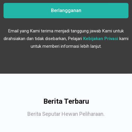
Berlangganan
Email yang Kami terima menjadi tanggung jawab Kami untuk
dirahsiakan dan tidak disebarkan, Pelajari
Kebijakan Privasi
kami
untuk memberi informasi lebih lanjut.
Berita Terbaru
Berita Seputar Hewan Peliharaan.