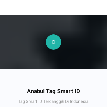
Anabul Tag Smart ID
Tag Smart ID Tercanggih Di Indonesia.