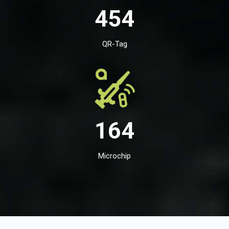
454
QR-Tag
164
Microchip