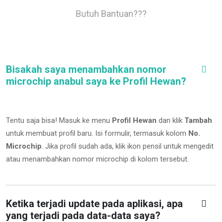
Butuh Bantuan???
Bisakah saya menambahkan nomor
microchip anabul saya ke Profil Hewan?
Tentu saja bisa! Masuk ke menu
Profil Hewan
dan klik
Tambah
untuk membuat profil baru. Isi formulir, termasuk kolom
No.
Microchip
.
Jika profil sudah ada, klik ikon pensil untuk mengedit
atau menambahkan nomor microchip di kolom tersebut.
Ketika terjadi update pada aplikasi, apa
yang terjadi pada data-data saya?