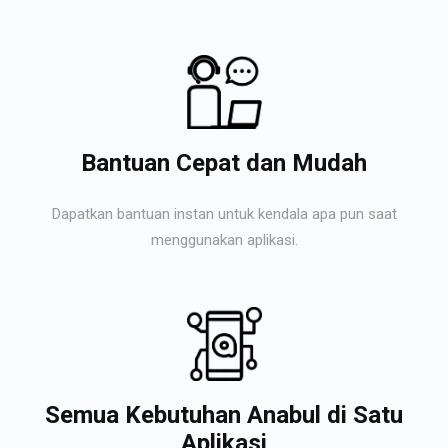
Bantuan Cepat dan Mudah
Dapatkan bantuan instan untuk kendala apa pun saat
menggunakan aplikasi.
Semua Kebutuhan Anabul di Satu
Aplikasi