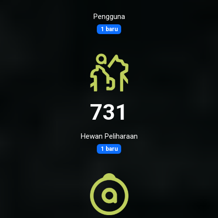
Pengguna
1 baru
731
Hewan Peliharaan
1 baru