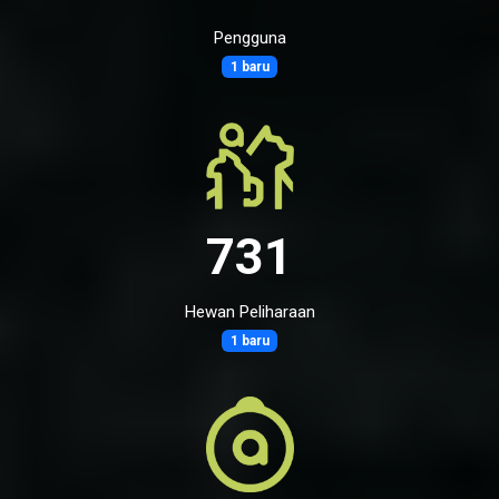
Pengguna
1 baru
731
Hewan Peliharaan
1 baru