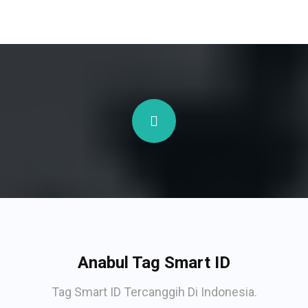
Anabul Tag Smart ID
Tag Smart ID Tercanggih Di Indonesia.