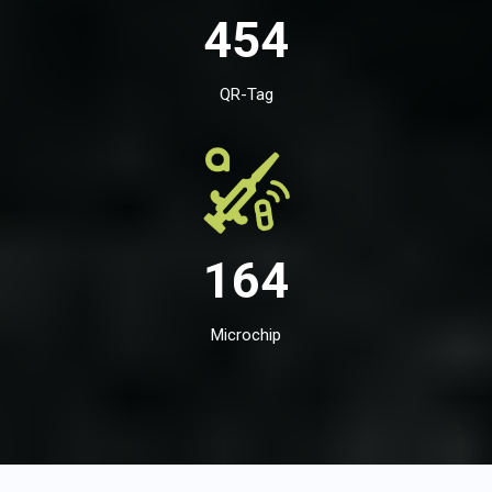
454
QR-Tag
164
Microchip