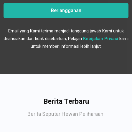
Berlangganan
Email yang Kami terima menjadi tanggung jawab Kami untuk
dirahsiakan dan tidak disebarkan, Pelajari
Kebijakan Privasi
kami
untuk memberi informasi lebih lanjut.
Berita Terbaru
Berita Seputar Hewan Peliharaan.