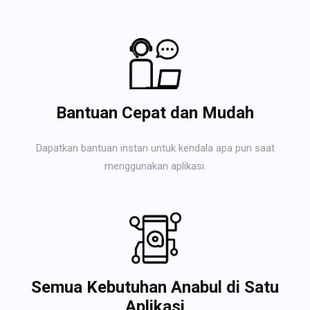
Bantuan Cepat dan Mudah
Dapatkan bantuan instan untuk kendala apa pun saat
menggunakan aplikasi.
Semua Kebutuhan Anabul di Satu
Aplikasi