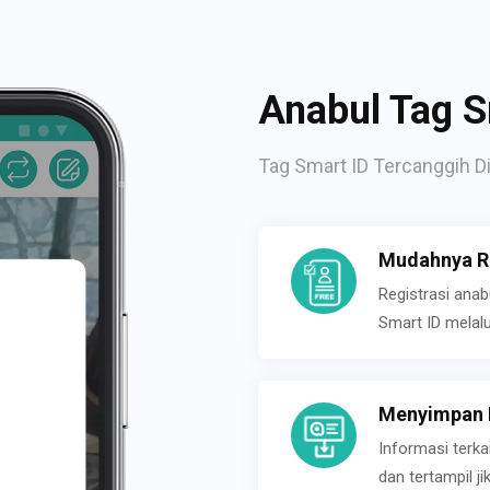
Anabul Tag S
Tag Smart ID Tercanggih Di
Mudahnya Re
Registrasi ana
Smart ID melal
Menyimpan P
Informasi terk
dan tertampil 