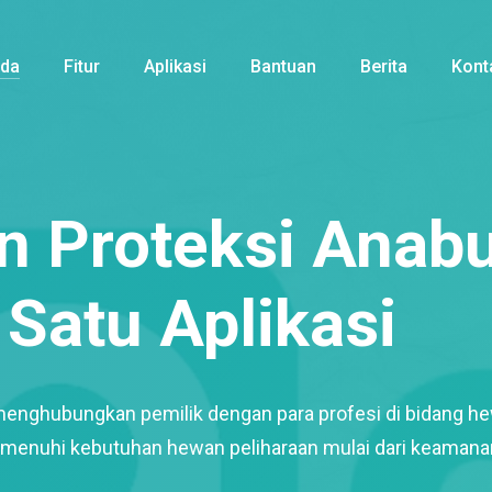
nda
Fitur
Aplikasi
Bantuan
Berita
Kont
 Proteksi Anabu
Satu Aplikasi
menghubungkan pemilik dengan para profesi di bidang h
enuhi kebutuhan hewan peliharaan mulai dari keamana