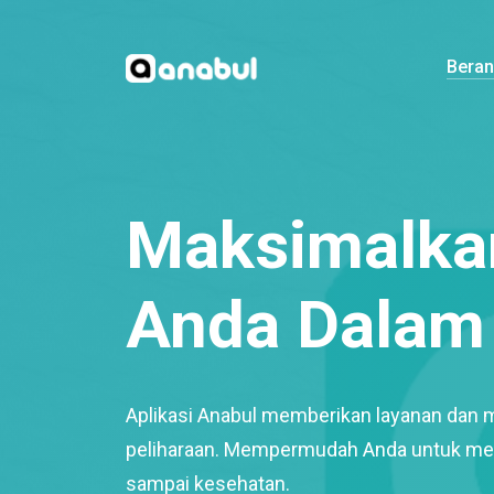
Bera
Maksimalkan
Anda Dalam 
Aplikasi Anabul memberikan layanan dan 
peliharaan. Mempermudah Anda untuk mem
sampai kesehatan.