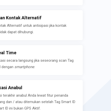
n Kontak Alternatif
k Alternatif untuk antisipasi jika kontak
idak dapat dihubungi.
eal Time
kasi secara langsung jika seseorang scan Tag
l dengan
smartphone
.
asi Anabul
si terakhir anabul Anda lewat fitur penanda
ilang dan / atau ditemukan setelah Tag Smart ID
rt ID ini bukan GPS Aktif.