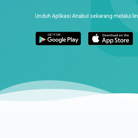
Unduh Aplikasi Anabul sekarang melalui lin