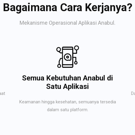
Bagaimana Cara Kerjanya?
Mekanisme Operasional Aplikasi Anabul.
Semua Kebutuhan Anabul di
Satu Aplikasi
aat
D
Keamanan hingga kesehatan, semuanya tersedia
dalam satu platform.