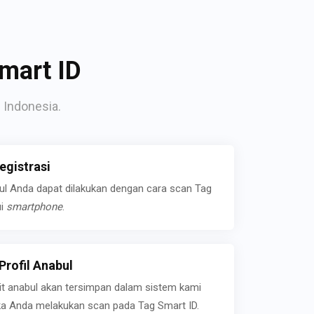
mart ID
 Indonesia.
gistrasi
bul Anda dapat dilakukan dengan cara scan Tag
ui
smartphone
.
rofil Anabul
ait anabul akan tersimpan dalam sistem kami
jika Anda melakukan scan pada Tag Smart ID.