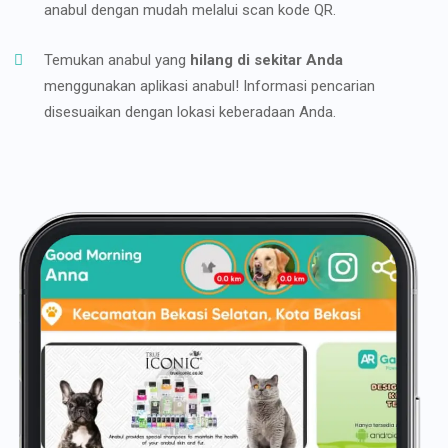
anabul dengan mudah melalui scan kode QR.
Temukan anabul yang
hilang di sekitar Anda
menggunakan aplikasi anabul! Informasi pencarian
disesuaikan dengan lokasi keberadaan Anda.