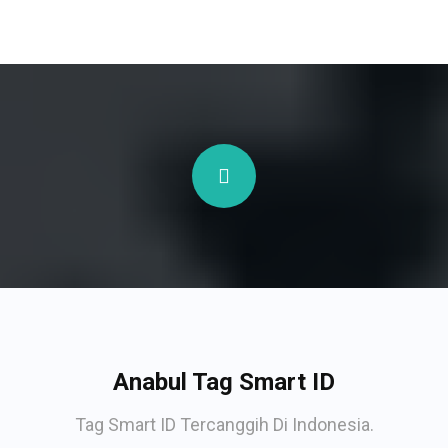
Anabul Tag Smart ID
Tag Smart ID Tercanggih Di Indonesia.