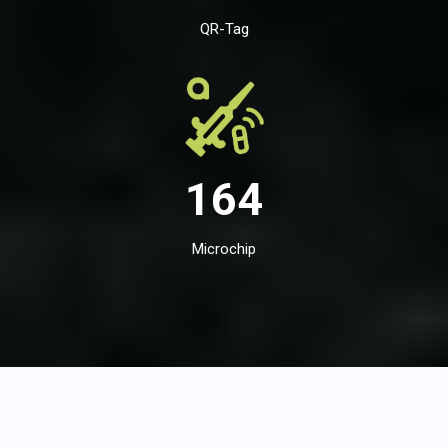
QR-Tag
164
Microchip