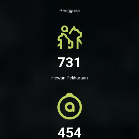
Pengguna
731
Hewan Peliharaan
454