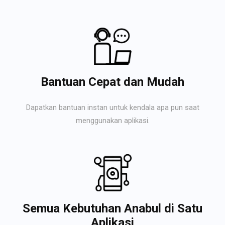
Bantuan Cepat dan Mudah
Dapatkan bantuan instan untuk kendala apa pun saat
menggunakan aplikasi.
Semua Kebutuhan Anabul di Satu
Aplikasi