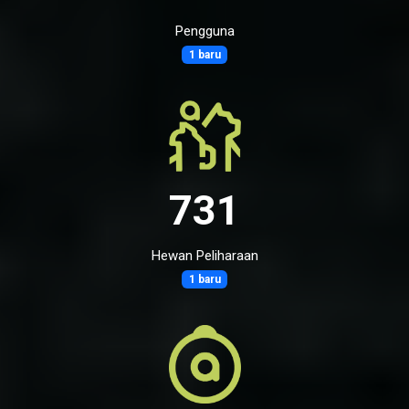
Pengguna
1 baru
731
Hewan Peliharaan
1 baru