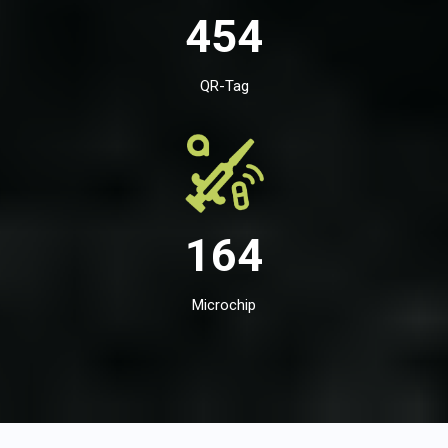
454
QR-Tag
164
Microchip