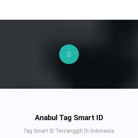
Anabul Tag Smart ID
Tag Smart ID Tercanggih Di Indonesia.