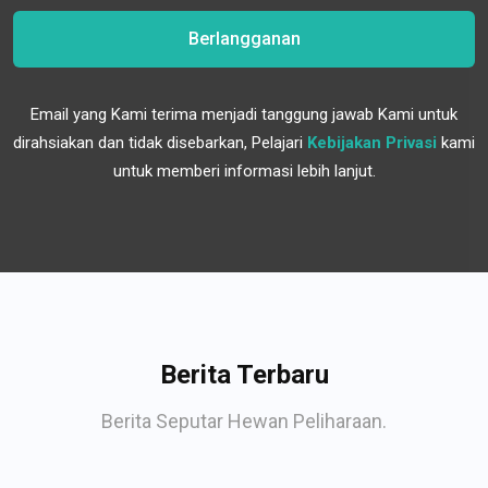
Berlangganan
Email yang Kami terima menjadi tanggung jawab Kami untuk
dirahsiakan dan tidak disebarkan, Pelajari
Kebijakan Privasi
kami
untuk memberi informasi lebih lanjut.
Berita Terbaru
Berita Seputar Hewan Peliharaan.