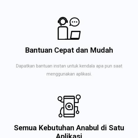
Bantuan Cepat dan Mudah
Dapatkan bantuan instan untuk kendala apa pun saat
menggunakan aplikasi.
Semua Kebutuhan Anabul di Satu
Aplikasi