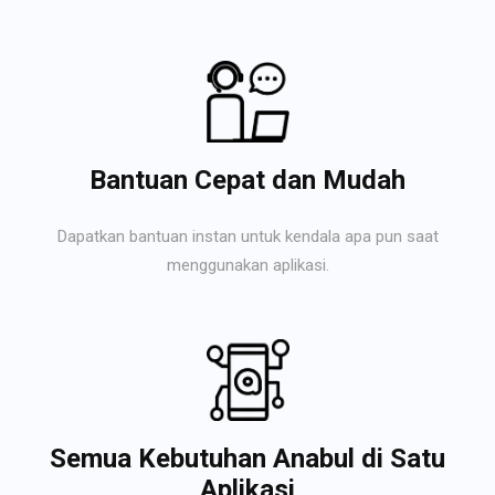
Bantuan Cepat dan Mudah
Dapatkan bantuan instan untuk kendala apa pun saat
menggunakan aplikasi.
Semua Kebutuhan Anabul di Satu
Aplikasi