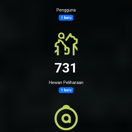
Pengguna
1 baru
731
Hewan Peliharaan
1 baru