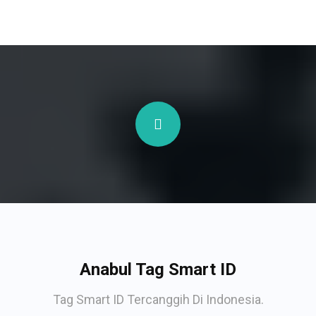
Anabul Tag Smart ID
Tag Smart ID Tercanggih Di Indonesia.