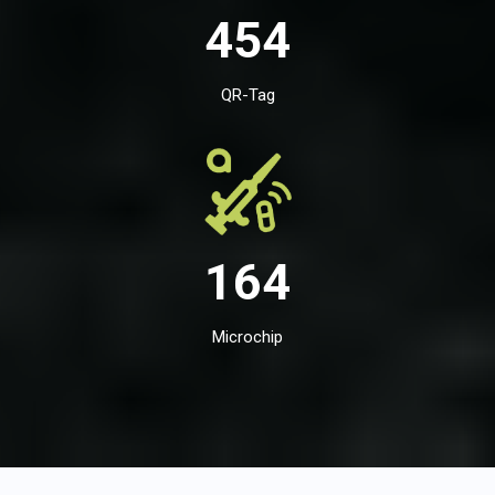
454
QR-Tag
164
Microchip