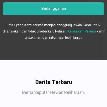
Berlangganan
Email yang Kami terima menjadi tanggung jawab Kami untuk
dirahsiakan dan tidak disebarkan, Pelajari
Kebijakan Privasi
kami
untuk memberi informasi lebih lanjut.
Berita Terbaru
Berita Seputar Hewan Peliharaan.