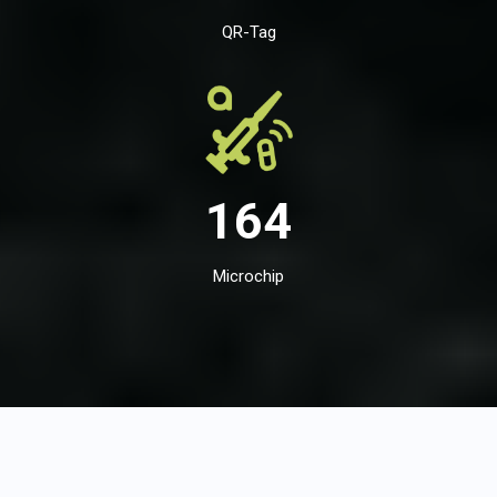
QR-Tag
164
Microchip