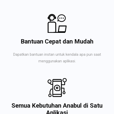
Bantuan Cepat dan Mudah
Dapatkan bantuan instan untuk kendala apa pun saat
menggunakan aplikasi.
Semua Kebutuhan Anabul di Satu
Aplikasi