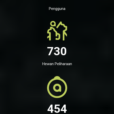
Pengguna
730
Hewan Peliharaan
454