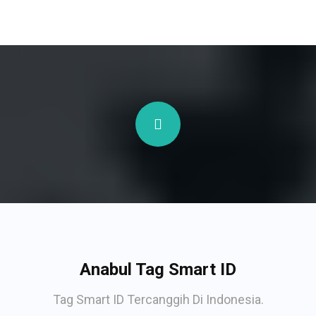
Anabul Tag Smart ID
Tag Smart ID Tercanggih Di Indonesia.