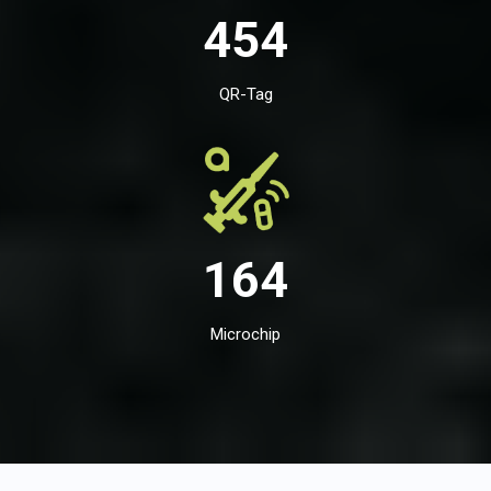
454
QR-Tag
164
Microchip