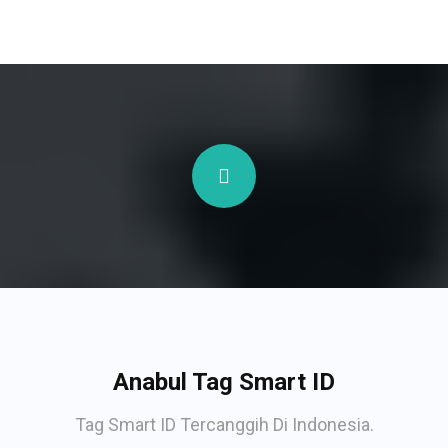
Anabul Tag Smart ID
Tag Smart ID Tercanggih Di Indonesia.