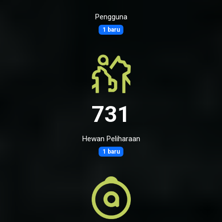
Pengguna
1 baru
731
Hewan Peliharaan
1 baru