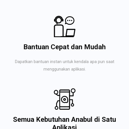
Bantuan Cepat dan Mudah
Dapatkan bantuan instan untuk kendala apa pun saat
menggunakan aplikasi.
Semua Kebutuhan Anabul di Satu
Aplikasi