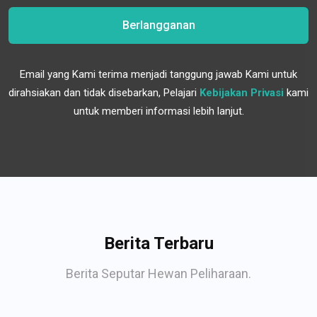
Berlangganan
Email yang Kami terima menjadi tanggung jawab Kami untuk
dirahsiakan dan tidak disebarkan, Pelajari
Kebijakan Privasi
kami
untuk memberi informasi lebih lanjut.
Berita Terbaru
Berita Seputar Hewan Peliharaan.