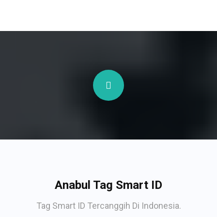
Anabul Tag Smart ID
Tag Smart ID Tercanggih Di Indonesia.