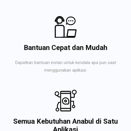
Bantuan Cepat dan Mudah
Dapatkan bantuan instan untuk kendala apa pun saat
menggunakan aplikasi.
Semua Kebutuhan Anabul di Satu
Aplikasi