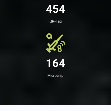
454
QR-Tag
164
Microchip