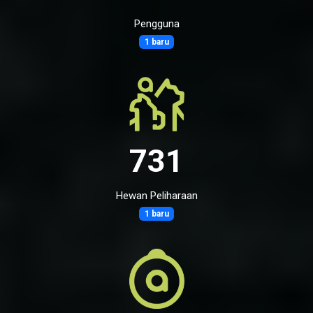
Pengguna
1 baru
731
Hewan Peliharaan
1 baru