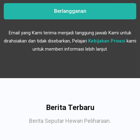
Berlangganan
Email yang Kami terima menjadi tanggung jawab Kami untuk
dirahsiakan dan tidak disebarkan, Pelajari
Kebijakan Privasi
kami
untuk memberi informasi lebih lanjut.
Berita Terbaru
Berita Seputar Hewan Peliharaan.