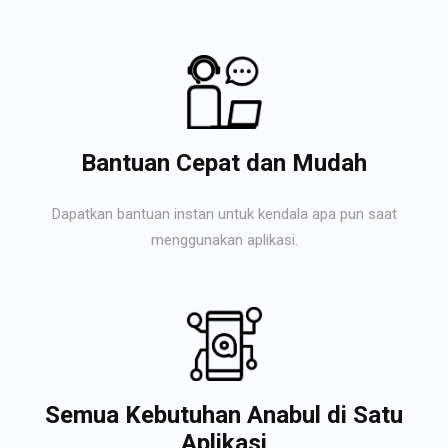
Bantuan Cepat dan Mudah
Dapatkan bantuan instan untuk kendala apa pun saat
menggunakan aplikasi.
Semua Kebutuhan Anabul di Satu
Aplikasi