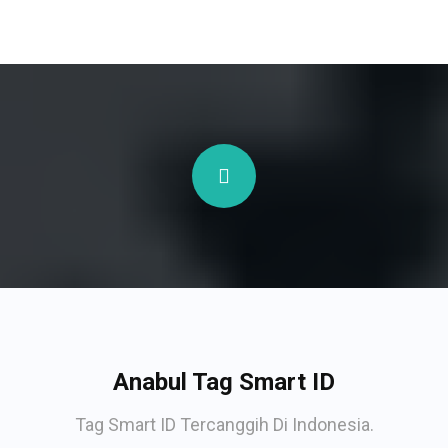
Anabul Tag Smart ID
Tag Smart ID Tercanggih Di Indonesia.