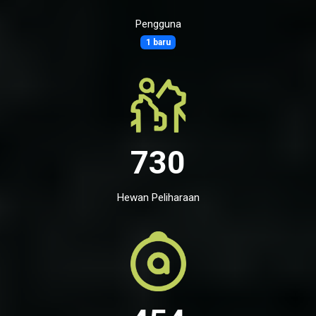
Pengguna
1 baru
730
Hewan Peliharaan