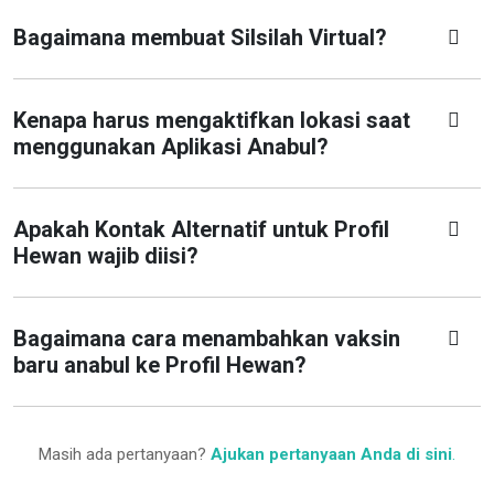
Bagaimana membuat Silsilah Virtual?
Kenapa harus mengaktifkan lokasi saat
menggunakan Aplikasi Anabul?
Apakah Kontak Alternatif untuk Profil
Hewan wajib diisi?
Bagaimana cara menambahkan vaksin
baru anabul ke Profil Hewan?
Masih ada pertanyaan?
Ajukan pertanyaan Anda di sini
.