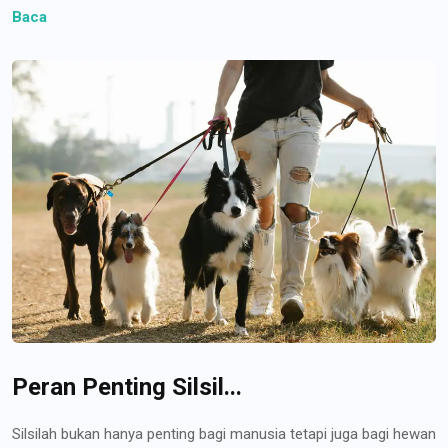
Baca
Peran Penting Silsil...
Silsilah bukan hanya penting bagi manusia tetapi juga bagi hewan