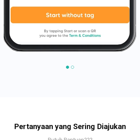
Pertanyaan yang Sering Diajukan
Butuh Bantuan???