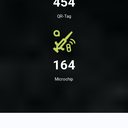
454
QR-Tag
164
Microchip