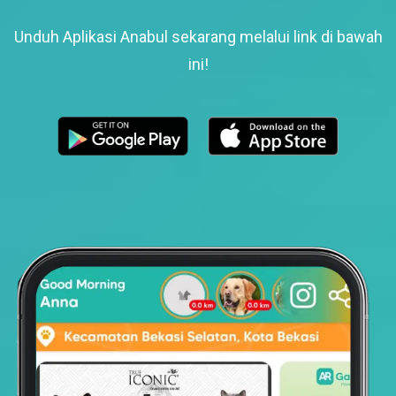
Unduh Aplikasi Anabul sekarang melalui link di bawah
ini!