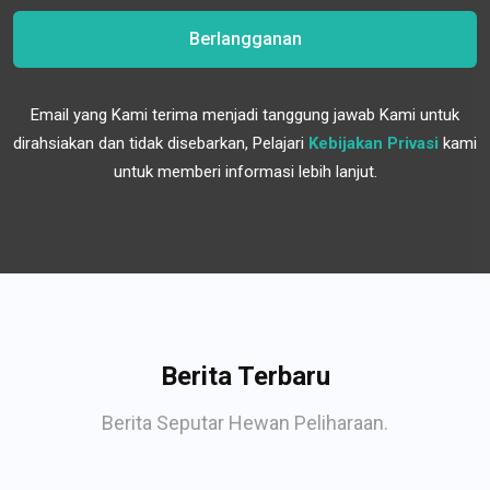
Berlangganan
Email yang Kami terima menjadi tanggung jawab Kami untuk
dirahsiakan dan tidak disebarkan, Pelajari
Kebijakan Privasi
kami
untuk memberi informasi lebih lanjut.
Berita Terbaru
Berita Seputar Hewan Peliharaan.