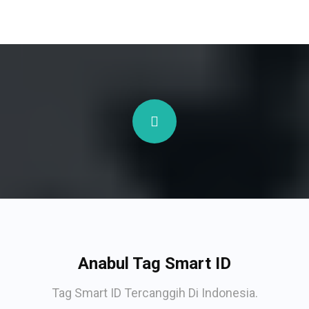
Anabul Tag Smart ID
Tag Smart ID Tercanggih Di Indonesia.