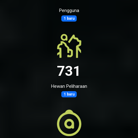
Pengguna
1 baru
731
Hewan Peliharaan
1 baru