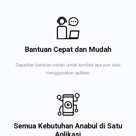
Bantuan Cepat dan Mudah
Dapatkan bantuan instan untuk kendala apa pun saat
menggunakan aplikasi.
Semua Kebutuhan Anabul di Satu
Aplikasi