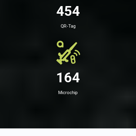
454
QR-Tag
164
Microchip