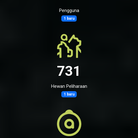
Pengguna
1 baru
731
Hewan Peliharaan
1 baru