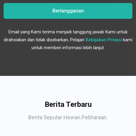
Berlangganan
Email yang Kami terima menjadi tanggung jawab Kami untuk
dirahsiakan dan tidak disebarkan, Pelajari
Kebijakan Privasi
kami
untuk memberi informasi lebih lanjut.
Berita Terbaru
Berita Seputar Hewan Peliharaan.