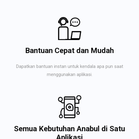
Bantuan Cepat dan Mudah
Dapatkan bantuan instan untuk kendala apa pun saat
menggunakan aplikasi.
Semua Kebutuhan Anabul di Satu
Aplikasi