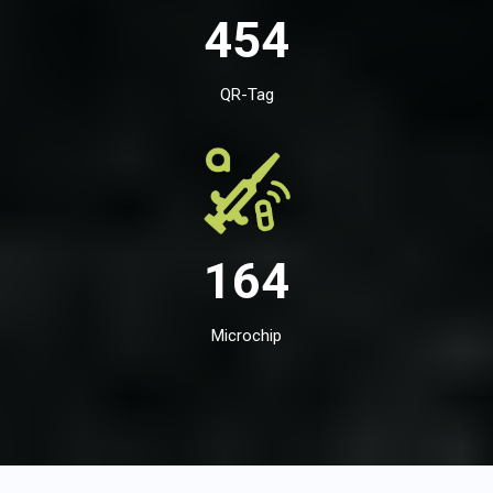
454
QR-Tag
164
Microchip