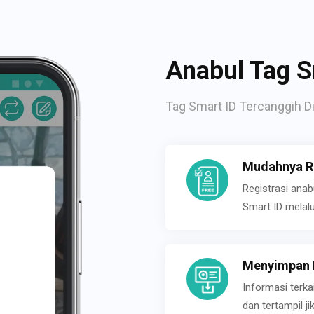
Anabul Tag S
Tag Smart ID Tercanggih Di
Mudahnya Re
Registrasi ana
Smart ID melal
Menyimpan P
Informasi terk
dan tertampil 