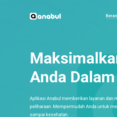
Bera
Maksimalkan
Anda Dalam 
Aplikasi Anabul memberikan layanan dan 
peliharaan. Mempermudah Anda untuk mem
sampai kesehatan.