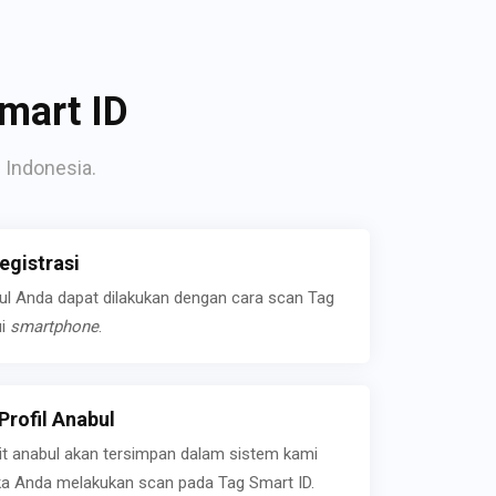
mart ID
 Indonesia.
gistrasi
bul Anda dapat dilakukan dengan cara scan Tag
ui
smartphone
.
rofil Anabul
ait anabul akan tersimpan dalam sistem kami
jika Anda melakukan scan pada Tag Smart ID.