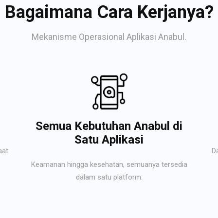
Bagaimana Cara Kerjanya?
Mekanisme Operasional Aplikasi Anabul.
Semua Kebutuhan Anabul di
Satu Aplikasi
aat
D
Keamanan hingga kesehatan, semuanya tersedia
dalam satu platform.