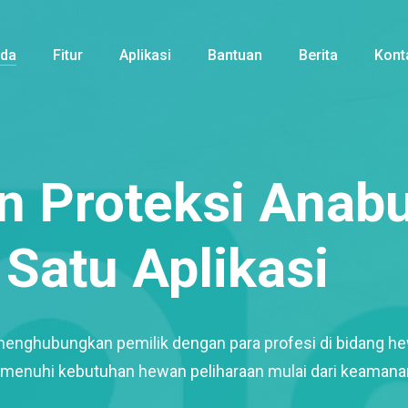
nda
Fitur
Aplikasi
Bantuan
Berita
Kont
 Proteksi Anabu
Satu Aplikasi
menghubungkan pemilik dengan para profesi di bidang h
enuhi kebutuhan hewan peliharaan mulai dari keamana