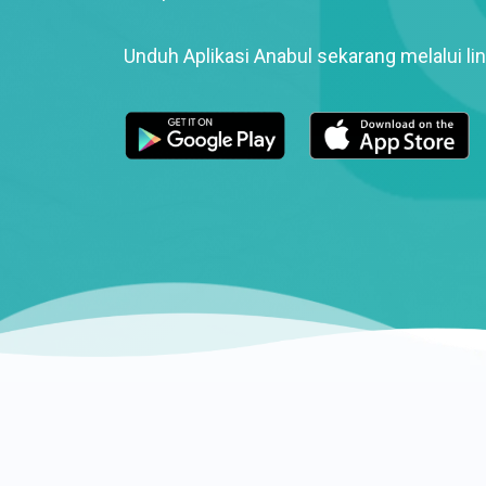
Unduh Aplikasi Anabul sekarang melalui lin