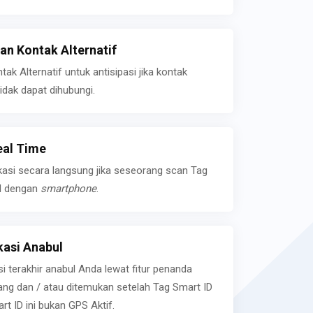
n Kontak Alternatif
k Alternatif untuk antisipasi jika kontak
idak dapat dihubungi.
eal Time
kasi secara langsung jika seseorang scan Tag
l dengan
smartphone
.
asi Anabul
si terakhir anabul Anda lewat fitur penanda
ilang dan / atau ditemukan setelah Tag Smart ID
rt ID ini bukan GPS Aktif.