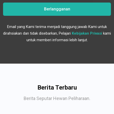
Berlangganan
Email yang Kami terima menjadi tanggung jawab Kami untuk
dirahsiakan dan tidak disebarkan, Pelajari
Kebijakan Privasi
kami
untuk memberi informasi lebih lanjut.
Berita Terbaru
Berita Seputar Hewan Peliharaan.