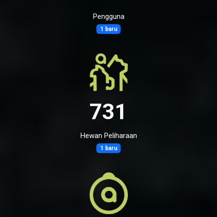
Pengguna
1 baru
731
Hewan Peliharaan
1 baru