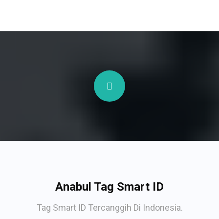
Anabul Tag Smart ID
Tag Smart ID Tercanggih Di Indonesia.