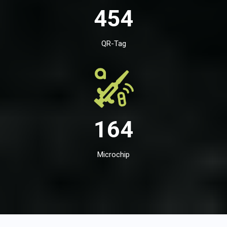
454
QR-Tag
164
Microchip