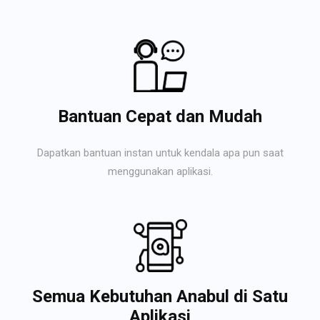
Bantuan Cepat dan Mudah
Dapatkan bantuan instan untuk kendala apa pun saat
menggunakan aplikasi.
Semua Kebutuhan Anabul di Satu
Aplikasi