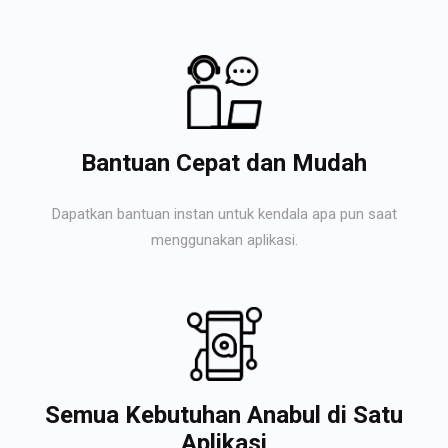
Bantuan Cepat dan Mudah
Dapatkan bantuan instan untuk kendala apa pun saat
menggunakan aplikasi.
Semua Kebutuhan Anabul di Satu
Aplikasi