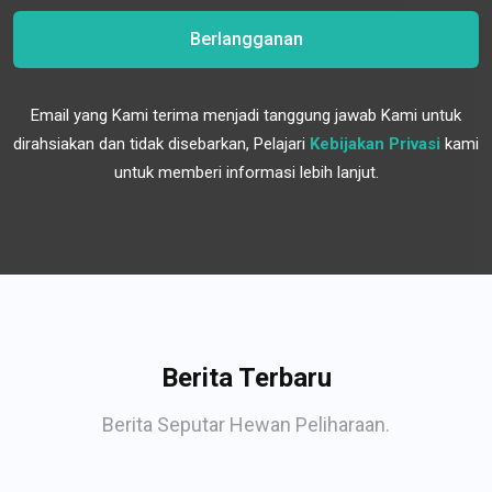
Berlangganan
Email yang Kami terima menjadi tanggung jawab Kami untuk
dirahsiakan dan tidak disebarkan, Pelajari
Kebijakan Privasi
kami
untuk memberi informasi lebih lanjut.
Berita Terbaru
Berita Seputar Hewan Peliharaan.