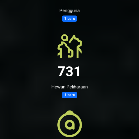
Pengguna
1 baru
731
Hewan Peliharaan
1 baru