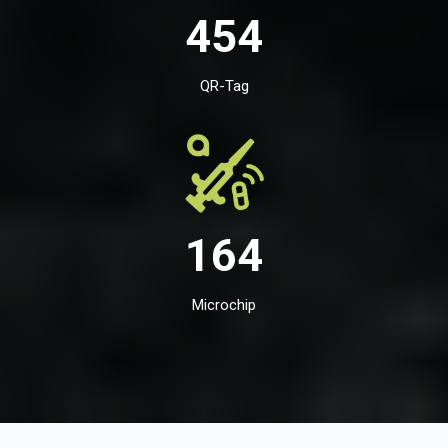
454
QR-Tag
164
Microchip