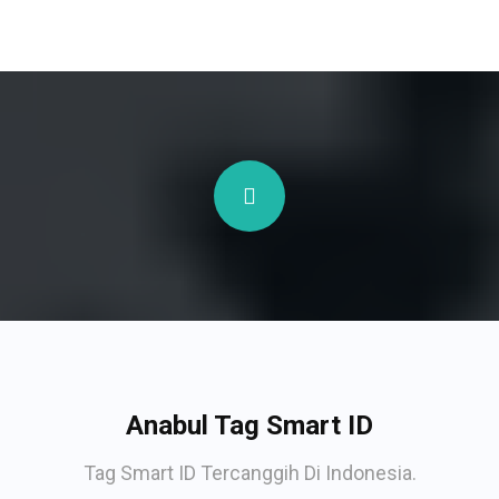
Anabul Tag Smart ID
Tag Smart ID Tercanggih Di Indonesia.