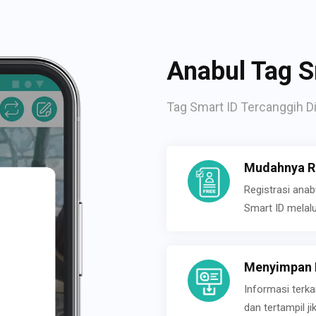
Anabul Tag S
Tag Smart ID Tercanggih Di
Mudahnya Re
Registrasi ana
Smart ID melal
Menyimpan P
Informasi terk
dan tertampil 