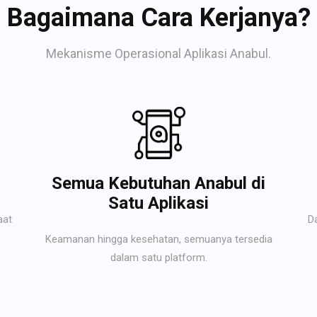
Bagaimana Cara Kerjanya?
Mekanisme Operasional Aplikasi Anabul.
Semua Kebutuhan Anabul di
Satu Aplikasi
aat
D
Keamanan hingga kesehatan, semuanya tersedia
dalam satu platform.