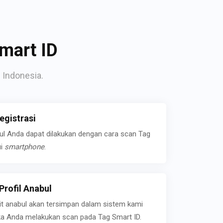
mart ID
 Indonesia.
gistrasi
bul Anda dapat dilakukan dengan cara scan Tag
ui
smartphone
.
rofil Anabul
ait anabul akan tersimpan dalam sistem kami
jika Anda melakukan scan pada Tag Smart ID.