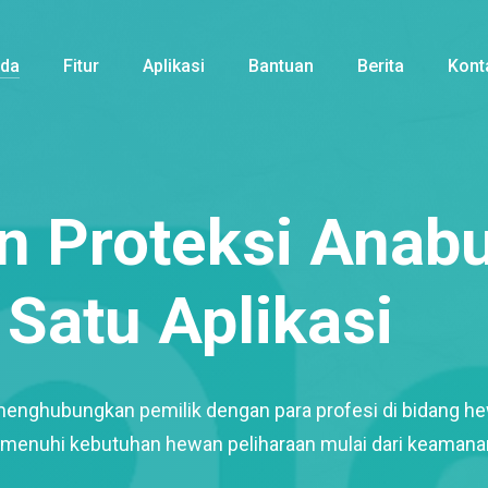
nda
Fitur
Aplikasi
Bantuan
Berita
Kont
 Proteksi Anabu
Satu Aplikasi
menghubungkan pemilik dengan para profesi di bidang h
enuhi kebutuhan hewan peliharaan mulai dari keamana