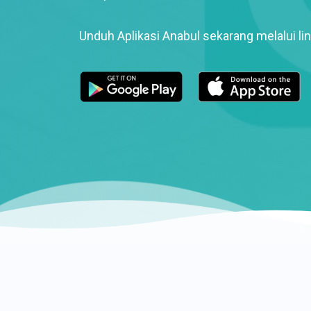
Unduh Aplikasi Anabul sekarang melalui lin