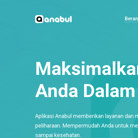
Bera
Maksimalkan
Anda Dalam 
Aplikasi Anabul memberikan layanan dan 
peliharaan. Mempermudah Anda untuk mem
sampai kesehatan.