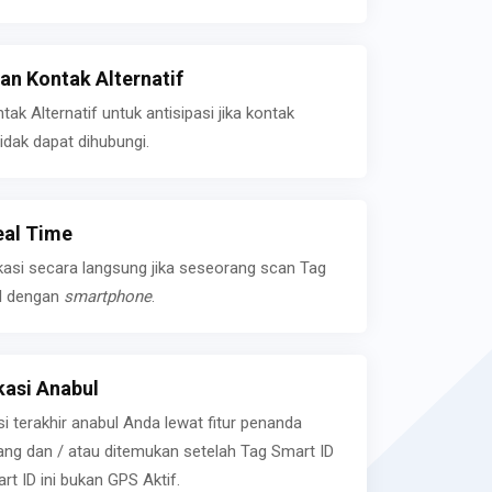
n Kontak Alternatif
k Alternatif untuk antisipasi jika kontak
idak dapat dihubungi.
eal Time
kasi secara langsung jika seseorang scan Tag
l dengan
smartphone
.
asi Anabul
si terakhir anabul Anda lewat fitur penanda
ilang dan / atau ditemukan setelah Tag Smart ID
rt ID ini bukan GPS Aktif.