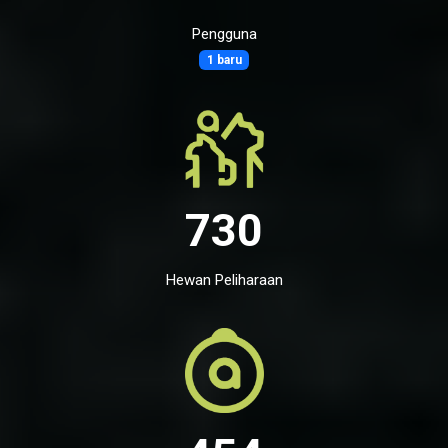
Pengguna
1 baru
730
Hewan Peliharaan