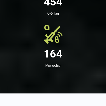
454
QR-Tag
164
Microchip