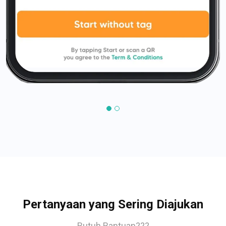
Pertanyaan yang Sering Diajukan
Butuh Bantuan???