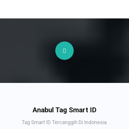
Anabul Tag Smart ID
Tag Smart ID Tercanggih Di Indonesia.