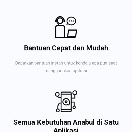
Bantuan Cepat dan Mudah
Dapatkan bantuan instan untuk kendala apa pun saat
menggunakan aplikasi.
Semua Kebutuhan Anabul di Satu
Aplikasi