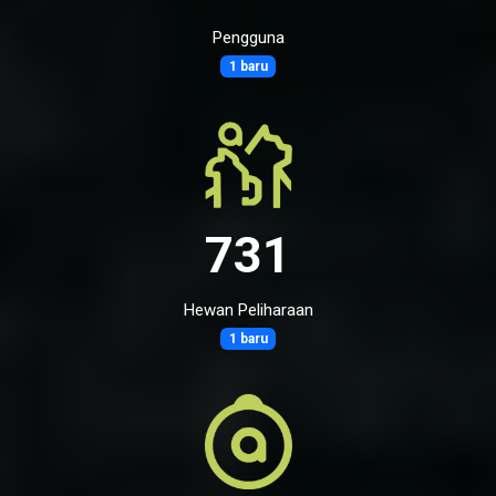
Pengguna
1 baru
731
Hewan Peliharaan
1 baru