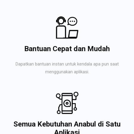
Bantuan Cepat dan Mudah
Dapatkan bantuan instan untuk kendala apa pun saat
menggunakan aplikasi.
Semua Kebutuhan Anabul di Satu
Aplikasi