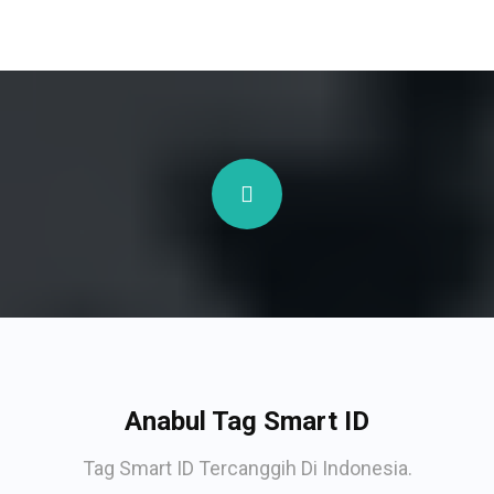
Anabul Tag Smart ID
Tag Smart ID Tercanggih Di Indonesia.