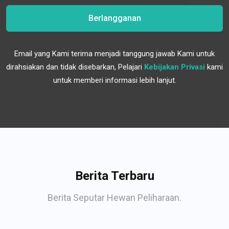
Berlangganan
Email yang Kami terima menjadi tanggung jawab Kami untuk
dirahsiakan dan tidak disebarkan, Pelajari
Kebijakan Privasi
kami
untuk memberi informasi lebih lanjut.
Berita Terbaru
Berita Seputar Hewan Peliharaan.