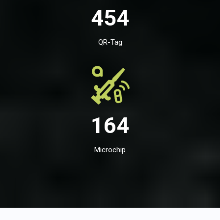
454
QR-Tag
164
Microchip