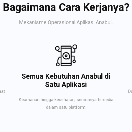
Bagaimana Cara Kerjanya?
Mekanisme Operasional Aplikasi Anabul.
Semua Kebutuhan Anabul di
Satu Aplikasi
aat
D
Keamanan hingga kesehatan, semuanya tersedia
dalam satu platform.