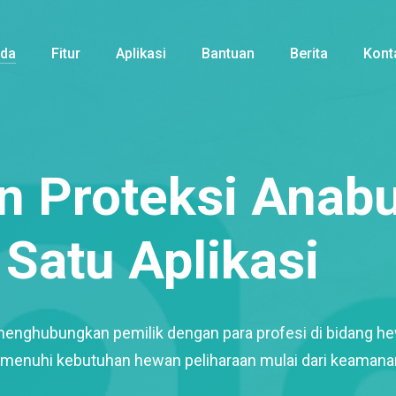
nda
Fitur
Aplikasi
Bantuan
Berita
Kont
 Proteksi Anabu
Satu Aplikasi
menghubungkan pemilik dengan para profesi di bidang h
enuhi kebutuhan hewan peliharaan mulai dari keamana