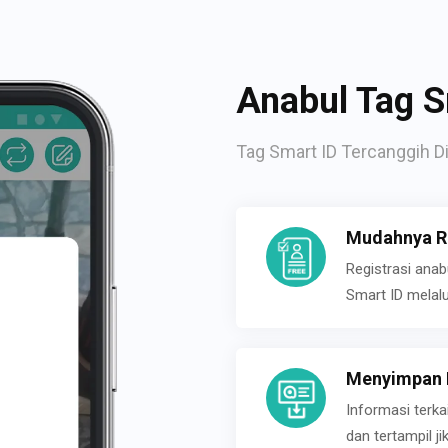
Anabul Tag S
Tag Smart ID Tercanggih Di
Mudahnya Re
Registrasi ana
Smart ID melal
Menyimpan P
Informasi terk
dan tertampil 