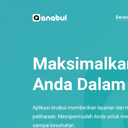
Bera
Maksimalkan
Anda Dalam 
Aplikasi Anabul memberikan layanan dan 
peliharaan. Mempermudah Anda untuk mem
sampai kesehatan.