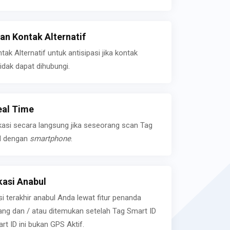
n Kontak Alternatif
k Alternatif untuk antisipasi jika kontak
idak dapat dihubungi.
eal Time
kasi secara langsung jika seseorang scan Tag
l dengan
smartphone
.
asi Anabul
si terakhir anabul Anda lewat fitur penanda
ilang dan / atau ditemukan setelah Tag Smart ID
rt ID ini bukan GPS Aktif.