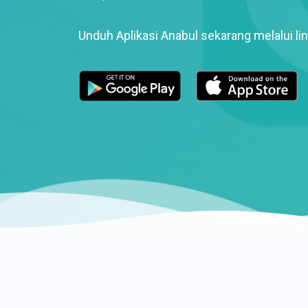
Unduh Aplikasi Anabul sekarang melalui lin