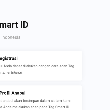
mart ID
 Indonesia.
gistrasi
bul Anda dapat dilakukan dengan cara scan Tag
ui
smartphone
.
rofil Anabul
ait anabul akan tersimpan dalam sistem kami
jika Anda melakukan scan pada Tag Smart ID.