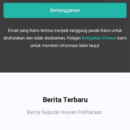
Berlangganan
Email yang Kami terima menjadi tanggung jawab Kami untuk
dirahsiakan dan tidak disebarkan, Pelajari
Kebijakan Privasi
kami
untuk memberi informasi lebih lanjut.
Berita Terbaru
Berita Seputar Hewan Peliharaan.