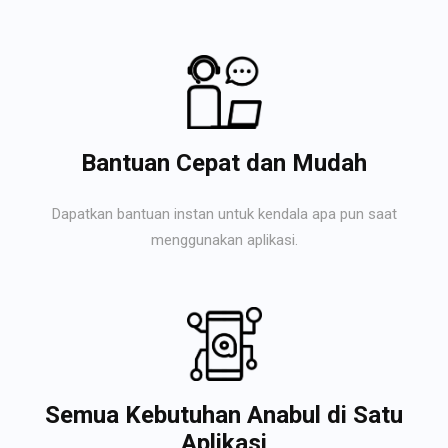
Bantuan Cepat dan Mudah
Dapatkan bantuan instan untuk kendala apa pun saat
menggunakan aplikasi.
Semua Kebutuhan Anabul di Satu
Aplikasi