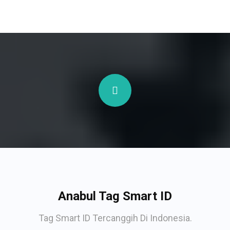
Anabul Tag Smart ID
Tag Smart ID Tercanggih Di Indonesia.