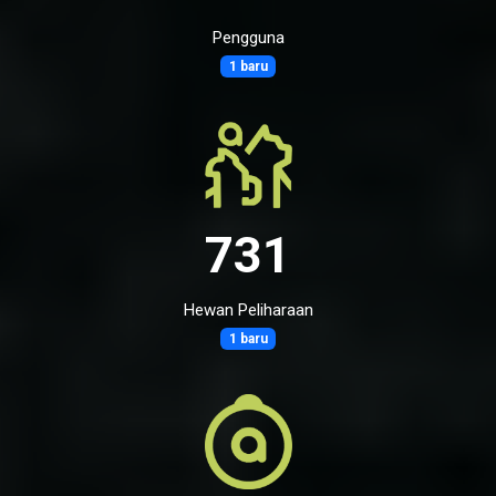
Pengguna
1 baru
731
Hewan Peliharaan
1 baru