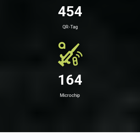
454
QR-Tag
164
Microchip