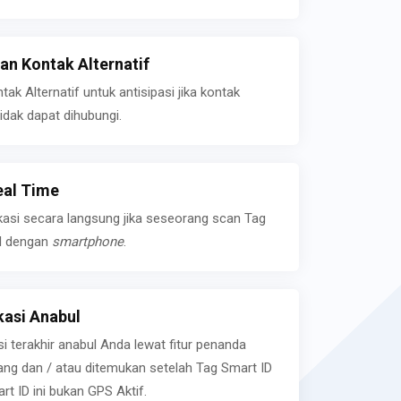
n Kontak Alternatif
k Alternatif untuk antisipasi jika kontak
idak dapat dihubungi.
eal Time
kasi secara langsung jika seseorang scan Tag
l dengan
smartphone
.
asi Anabul
si terakhir anabul Anda lewat fitur penanda
ilang dan / atau ditemukan setelah Tag Smart ID
rt ID ini bukan GPS Aktif.