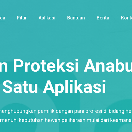
nda
Fitur
Aplikasi
Bantuan
Berita
Kont
 Proteksi Anabu
Satu Aplikasi
menghubungkan pemilik dengan para profesi di bidang h
enuhi kebutuhan hewan peliharaan mulai dari keamana