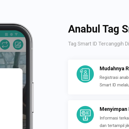
Anabul Tag S
Tag Smart ID Tercanggih Di
Mudahnya Re
Registrasi ana
Smart ID melal
Menyimpan P
Informasi terk
dan tertampil 