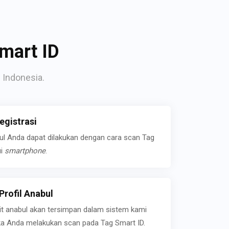
mart ID
 Indonesia.
gistrasi
bul Anda dapat dilakukan dengan cara scan Tag
ui
smartphone
.
rofil Anabul
ait anabul akan tersimpan dalam sistem kami
jika Anda melakukan scan pada Tag Smart ID.