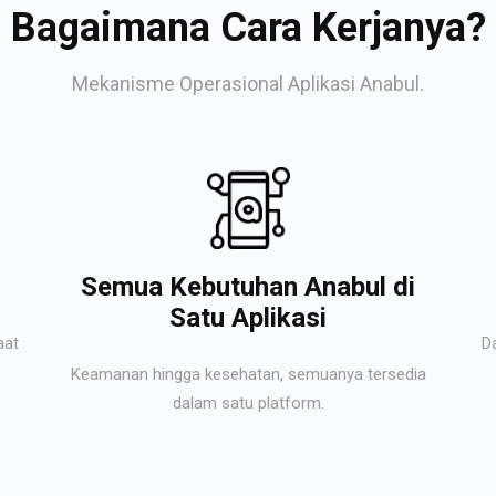
Bagaimana Cara Kerjanya?
Mekanisme Operasional Aplikasi Anabul.
Semua Kebutuhan Anabul di
Satu Aplikasi
aat
D
Keamanan hingga kesehatan, semuanya tersedia
dalam satu platform.