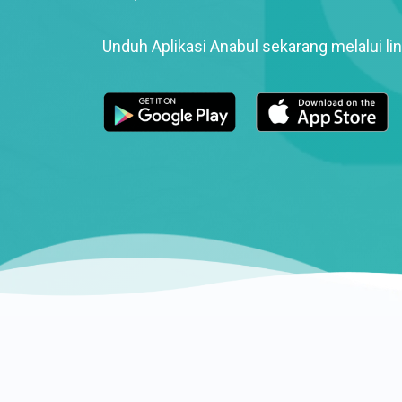
Unduh Aplikasi Anabul sekarang melalui lin