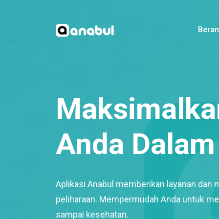
Bera
Maksimalkan
Anda Dalam 
Aplikasi Anabul memberikan layanan dan 
peliharaan. Mempermudah Anda untuk mem
sampai kesehatan.