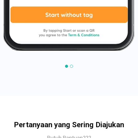
Pertanyaan yang Sering Diajukan
Butuh Bantuan???