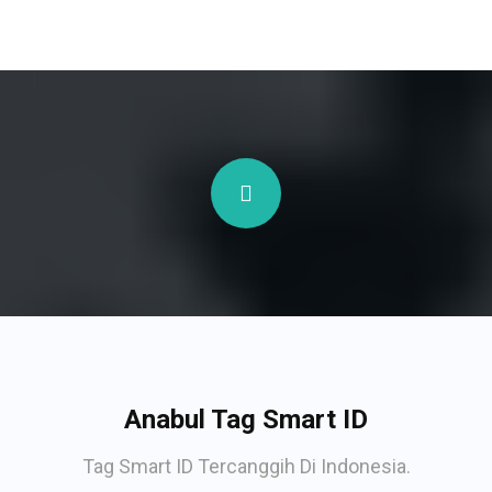
Anabul Tag Smart ID
Tag Smart ID Tercanggih Di Indonesia.