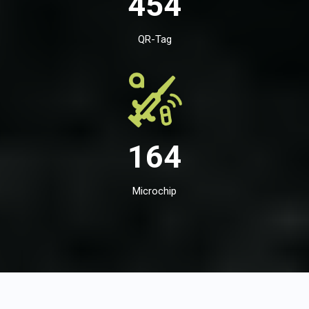
454
QR-Tag
164
Microchip