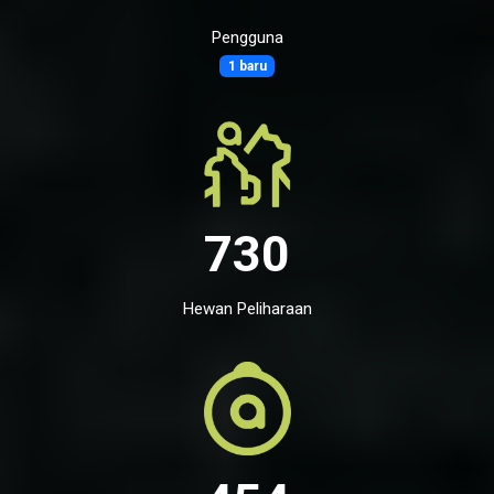
Pengguna
1 baru
730
Hewan Peliharaan