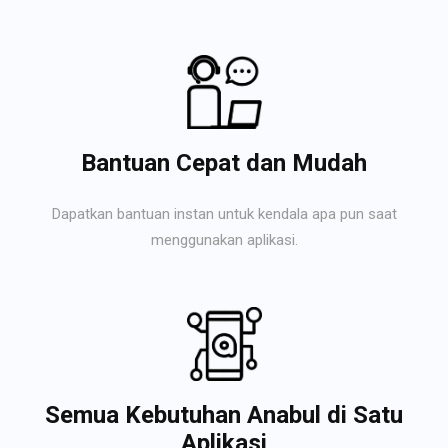
Bantuan Cepat dan Mudah
Dapatkan bantuan instan untuk kendala apa pun saat
menggunakan aplikasi.
Semua Kebutuhan Anabul di Satu
Aplikasi