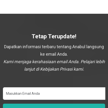
Tetap Terupdate!
Dapatkan informasi terbaru tentang Anabul langsung
ke email Anda.
Kami menjaga kerahasiaan email Anda. Pelajari lebih
lanjut di Kebijakan Privasi kami.