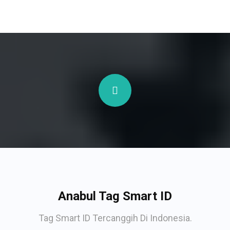
Anabul Tag Smart ID
Tag Smart ID Tercanggih Di Indonesia.