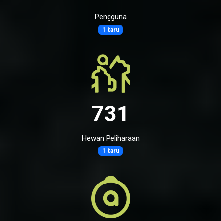
Pengguna
1 baru
731
Hewan Peliharaan
1 baru