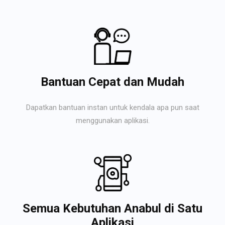
Bantuan Cepat dan Mudah
Dapatkan bantuan instan untuk kendala apa pun saat
menggunakan aplikasi.
Semua Kebutuhan Anabul di Satu
Aplikasi