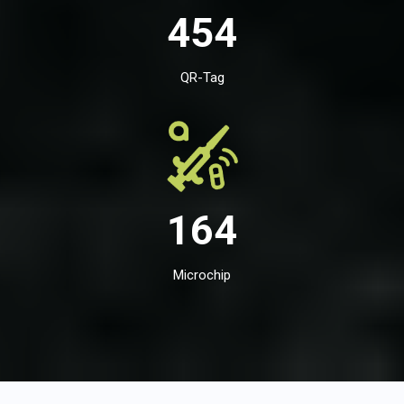
454
QR-Tag
164
Microchip