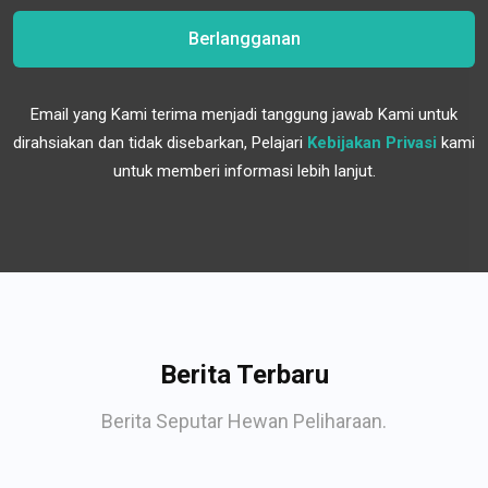
Berlangganan
Email yang Kami terima menjadi tanggung jawab Kami untuk
dirahsiakan dan tidak disebarkan, Pelajari
Kebijakan Privasi
kami
untuk memberi informasi lebih lanjut.
Berita Terbaru
Berita Seputar Hewan Peliharaan.