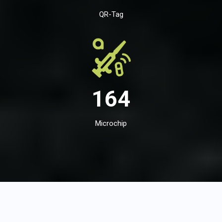
QR-Tag
164
Microchip