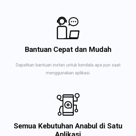
Bantuan Cepat dan Mudah
Dapatkan bantuan instan untuk kendala apa pun saat
menggunakan aplikasi.
Semua Kebutuhan Anabul di Satu
Aplikasi