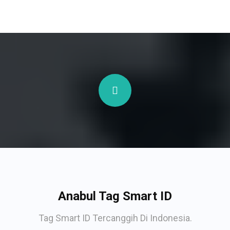
Anabul Tag Smart ID
Tag Smart ID Tercanggih Di Indonesia.