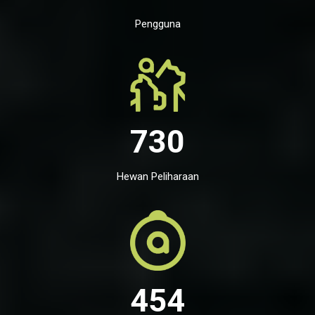
Pengguna
730
Hewan Peliharaan
454