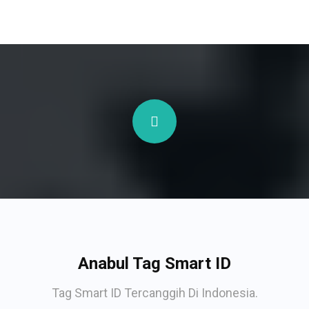
Anabul Tag Smart ID
Tag Smart ID Tercanggih Di Indonesia.