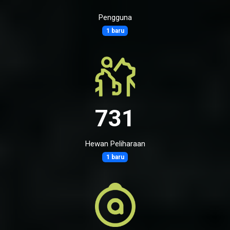
Pengguna
1 baru
731
Hewan Peliharaan
1 baru