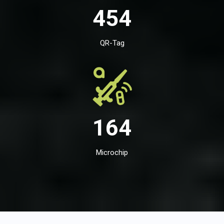
454
QR-Tag
164
Microchip