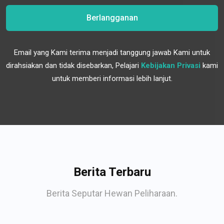
Berlangganan
Email yang Kami terima menjadi tanggung jawab Kami untuk
dirahsiakan dan tidak disebarkan, Pelajari
Kebijakan Privasi
kami
untuk memberi informasi lebih lanjut.
Berita Terbaru
Berita Seputar Hewan Peliharaan.