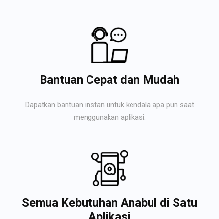
Bantuan Cepat dan Mudah
Dapatkan bantuan instan untuk kendala apa pun saat
menggunakan aplikasi.
Semua Kebutuhan Anabul di Satu
Aplikasi