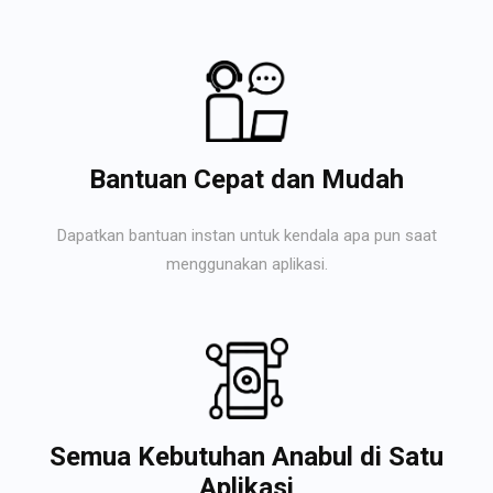
Bantuan Cepat dan Mudah
Dapatkan bantuan instan untuk kendala apa pun saat
menggunakan aplikasi.
Semua Kebutuhan Anabul di Satu
Aplikasi