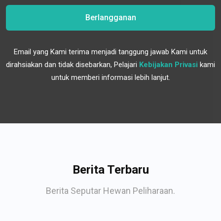
Berlangganan
Email yang Kami terima menjadi tanggung jawab Kami untuk
dirahsiakan dan tidak disebarkan, Pelajari
Kebijakan Privasi
kami
untuk memberi informasi lebih lanjut.
Berita Terbaru
Berita Seputar Hewan Peliharaan.