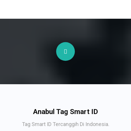
Anabul Tag Smart ID
Tag Smart ID Tercanggih Di Indonesia.