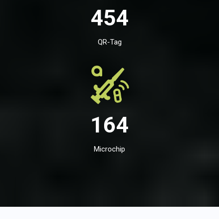
454
QR-Tag
164
Microchip