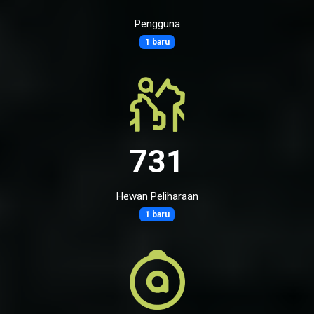
Pengguna
1 baru
731
Hewan Peliharaan
1 baru