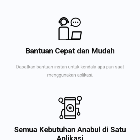
Bantuan Cepat dan Mudah
Dapatkan bantuan instan untuk kendala apa pun saat
menggunakan aplikasi.
Semua Kebutuhan Anabul di Satu
Aplikasi