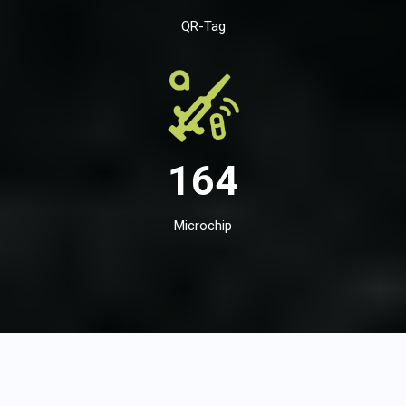
QR-Tag
164
Microchip