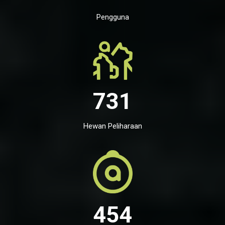
Pengguna
731
Hewan Peliharaan
454