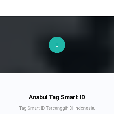
Anabul Tag Smart ID
Tag Smart ID Tercanggih Di Indonesia.