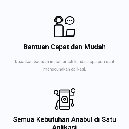
Bantuan Cepat dan Mudah
Dapatkan bantuan instan untuk kendala apa pun saat
menggunakan aplikasi.
Semua Kebutuhan Anabul di Satu
Aplikasi