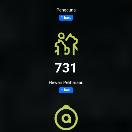
Pengguna
1 baru
731
Hewan Peliharaan
1 baru