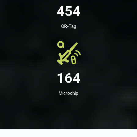
454
QR-Tag
164
Microchip