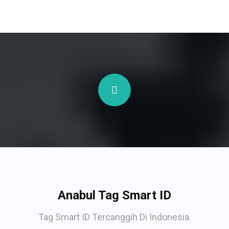
Anabul Tag Smart ID
Tag Smart ID Tercanggih Di Indonesia.