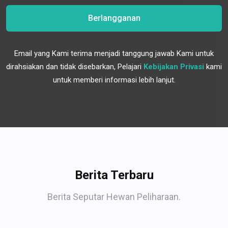
Berlangganan
Email yang Kami terima menjadi tanggung jawab Kami untuk
dirahsiakan dan tidak disebarkan, Pelajari
Kebijakan Privasi
kami
untuk memberi informasi lebih lanjut.
Berita Terbaru
Berita Seputar Hewan Peliharaan.