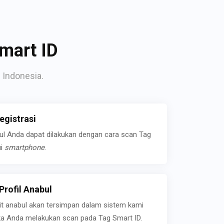
mart ID
 Indonesia.
gistrasi
bul Anda dapat dilakukan dengan cara scan Tag
ui
smartphone
.
rofil Anabul
ait anabul akan tersimpan dalam sistem kami
jika Anda melakukan scan pada Tag Smart ID.