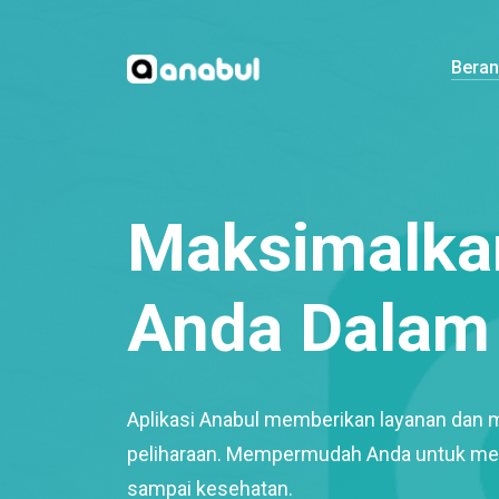
Bera
Maksimalkan
Anda Dalam 
Aplikasi Anabul memberikan layanan dan 
peliharaan. Mempermudah Anda untuk mem
sampai kesehatan.