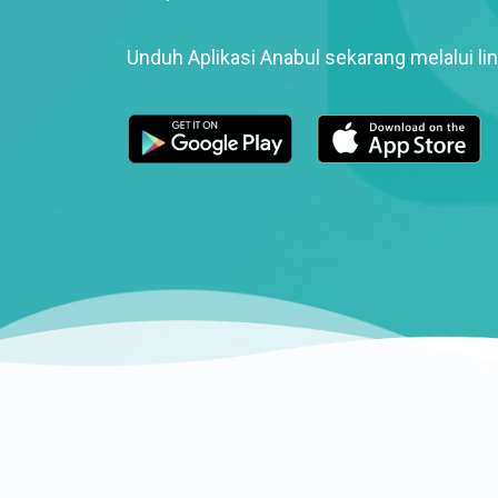
Unduh Aplikasi Anabul sekarang melalui lin