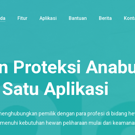
nda
Fitur
Aplikasi
Bantuan
Berita
Kont
 Proteksi Anabu
Satu Aplikasi
menghubungkan pemilik dengan para profesi di bidang h
enuhi kebutuhan hewan peliharaan mulai dari keamana