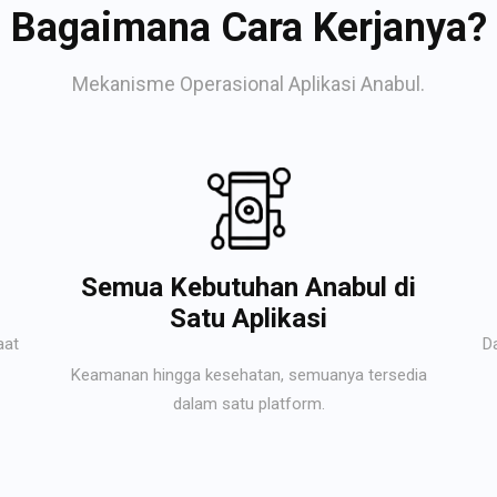
Bagaimana Cara Kerjanya?
Mekanisme Operasional Aplikasi Anabul.
Semua Kebutuhan Anabul di
Satu Aplikasi
aat
D
Keamanan hingga kesehatan, semuanya tersedia
dalam satu platform.