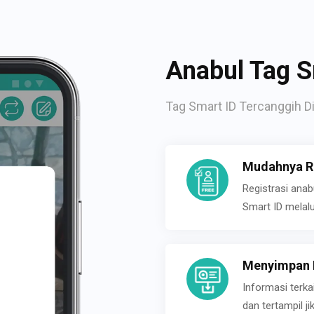
Anabul Tag S
Tag Smart ID Tercanggih Di
Mudahnya Re
Registrasi ana
Smart ID melal
Menyimpan P
Informasi terk
dan tertampil 