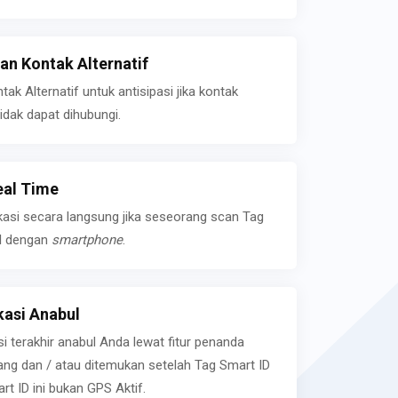
n Kontak Alternatif
k Alternatif untuk antisipasi jika kontak
idak dapat dihubungi.
eal Time
kasi secara langsung jika seseorang scan Tag
l dengan
smartphone
.
asi Anabul
si terakhir anabul Anda lewat fitur penanda
ilang dan / atau ditemukan setelah Tag Smart ID
rt ID ini bukan GPS Aktif.