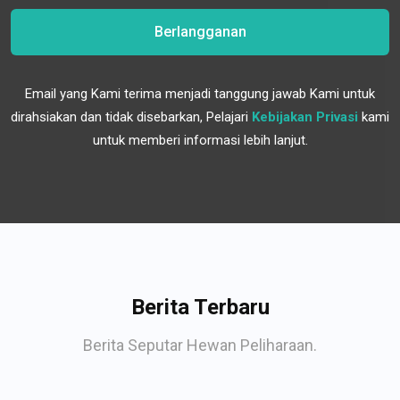
Berlangganan
Email yang Kami terima menjadi tanggung jawab Kami untuk
dirahsiakan dan tidak disebarkan, Pelajari
Kebijakan Privasi
kami
untuk memberi informasi lebih lanjut.
Berita Terbaru
Berita Seputar Hewan Peliharaan.