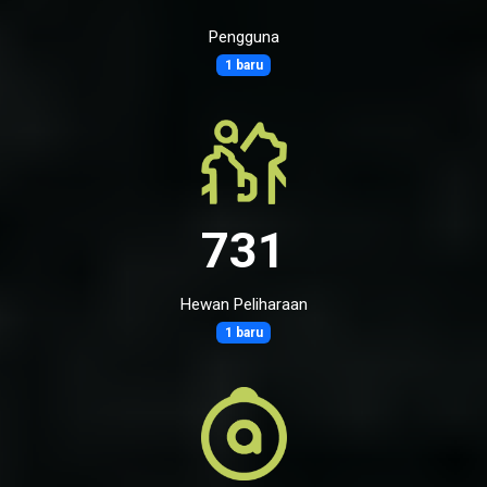
Pengguna
1 baru
731
Hewan Peliharaan
1 baru