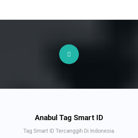
Anabul Tag Smart ID
Tag Smart ID Tercanggih Di Indonesia.