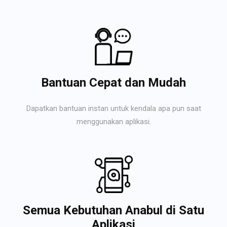
Bantuan Cepat dan Mudah
Dapatkan bantuan instan untuk kendala apa pun saat
menggunakan aplikasi.
Semua Kebutuhan Anabul di Satu
Aplikasi