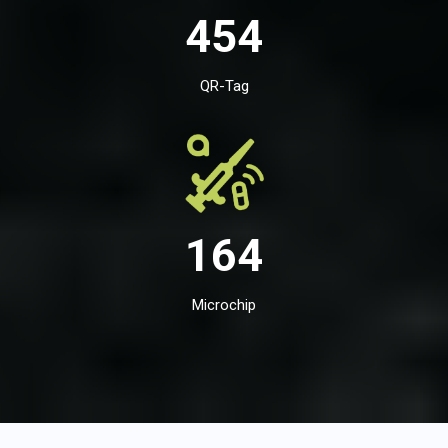
454
QR-Tag
164
Microchip