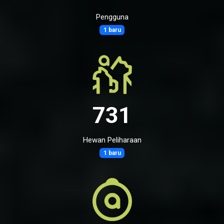
Pengguna
1 baru
731
Hewan Peliharaan
1 baru