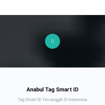
Anabul Tag Smart ID
Tag Smart ID Tercanggih Di Indonesia.