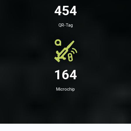
454
QR-Tag
164
Microchip