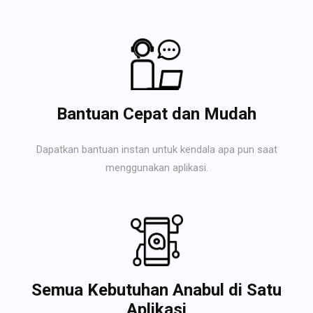
Bantuan Cepat dan Mudah
Dapatkan bantuan instan untuk kendala apa pun saat
menggunakan aplikasi.
Semua Kebutuhan Anabul di Satu
Aplikasi