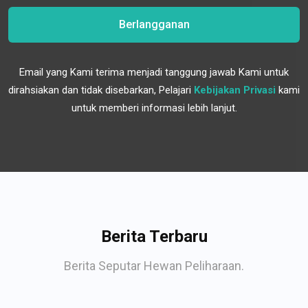
Berlangganan
Email yang Kami terima menjadi tanggung jawab Kami untuk
dirahsiakan dan tidak disebarkan, Pelajari
Kebijakan Privasi
kami
untuk memberi informasi lebih lanjut.
Berita Terbaru
Berita Seputar Hewan Peliharaan.