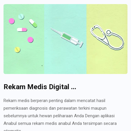
Rekam Medis Digital ...
Rekam medis berperan penting dalam mencatat hasil
pemeriksaan diagnosis dan perawatan terkini maupun
sebelumnya untuk hewan peliharaan Anda Dengan aplikasi
Anabul semua rekam medis anabul Anda tersimpan secara
otomatis...