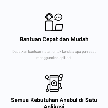
Bantuan Cepat dan Mudah
Dapatkan bantuan instan untuk kendala apa pun saat
menggunakan aplikasi.
Semua Kebutuhan Anabul di Satu
Aplikasi