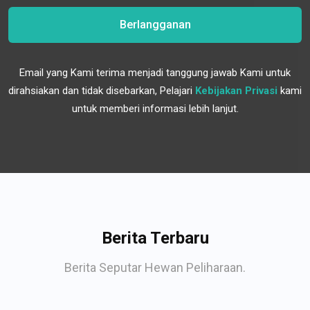
Berlangganan
Email yang Kami terima menjadi tanggung jawab Kami untuk
dirahsiakan dan tidak disebarkan, Pelajari
Kebijakan Privasi
kami
untuk memberi informasi lebih lanjut.
Berita Terbaru
Berita Seputar Hewan Peliharaan.