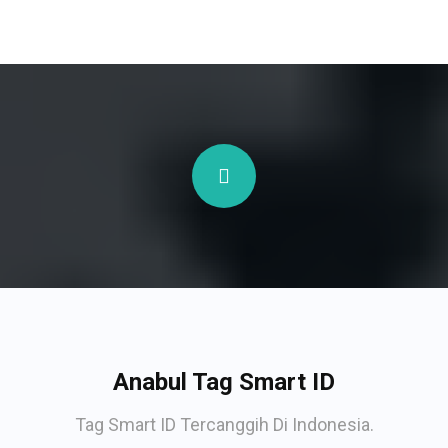
Anabul Tag Smart ID
Tag Smart ID Tercanggih Di Indonesia.