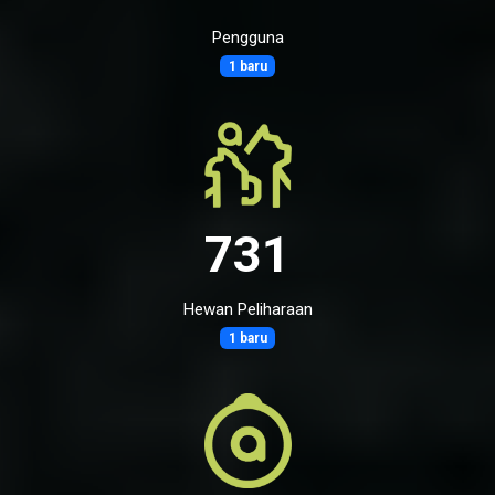
Pengguna
1 baru
731
Hewan Peliharaan
1 baru