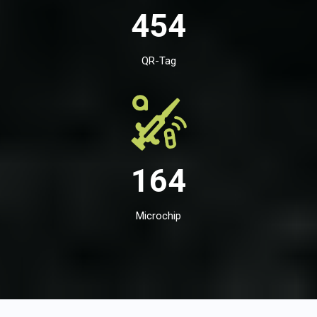
454
QR-Tag
164
Microchip