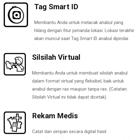
Tag Smart ID
Membantu Anda untuk melacak anabul yang
hilang dengan fitur penanda lokasi. Lokasi terakhir
akan muncul saat Tag Smart ID anabul dipindai.
Silsilah Virtual
Membantu Anda untuk membuat silsilah anabul
dalam format virtual yang fleksibel, baik untuk
anabul dengan ras maupun tanpa ras. (Catatan:
Silsilah Virtual ini tidak dapat dicetak).
Rekam Medis
Catat dan simpan secara digital hasil