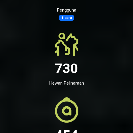
Pengguna
1 baru
730
Hewan Peliharaan