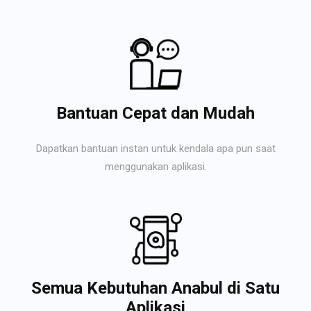
Bantuan Cepat dan Mudah
Dapatkan bantuan instan untuk kendala apa pun saat
menggunakan aplikasi.
Semua Kebutuhan Anabul di Satu
Aplikasi