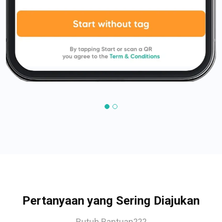
Pertanyaan yang Sering Diajukan
Butuh Bantuan???