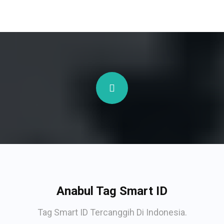
Anabul Tag Smart ID
Tag Smart ID Tercanggih Di Indonesia.