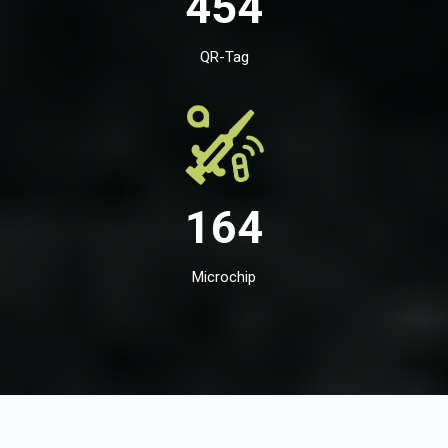
454
QR-Tag
164
Microchip