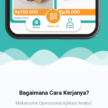
Bagaimana Cara Kerjanya?
Mekanisme Operasional Aplikasi Anabul.