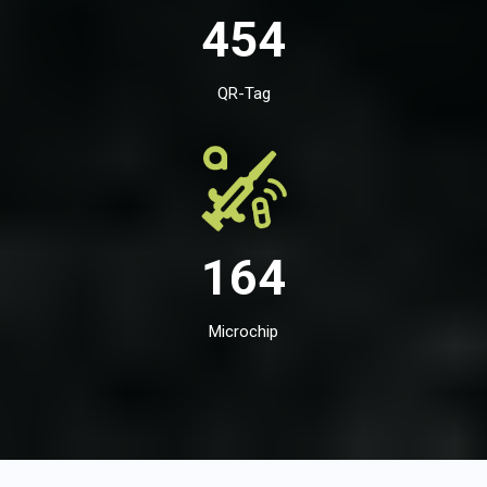
454
QR-Tag
164
Microchip