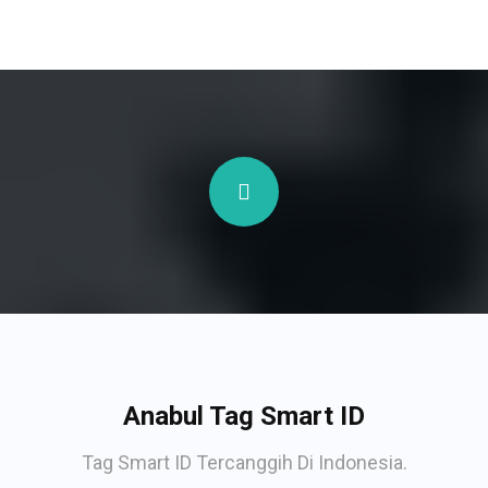
Anabul Tag Smart ID
Tag Smart ID Tercanggih Di Indonesia.