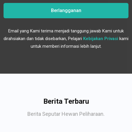
Berlangganan
Email yang Kami terima menjadi tanggung jawab Kami untuk
dirahsiakan dan tidak disebarkan, Pelajari
Kebijakan Privasi
kami
untuk memberi informasi lebih lanjut.
Berita Terbaru
Berita Seputar Hewan Peliharaan.