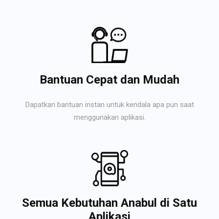
Bantuan Cepat dan Mudah
Dapatkan bantuan instan untuk kendala apa pun saat
menggunakan aplikasi.
Semua Kebutuhan Anabul di Satu
Aplikasi