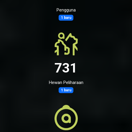
Pengguna
1 baru
731
Hewan Peliharaan
1 baru