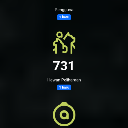
Pengguna
1 baru
731
Hewan Peliharaan
1 baru