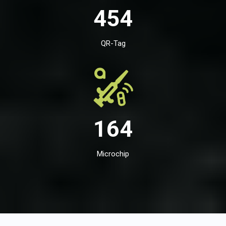
454
QR-Tag
164
Microchip