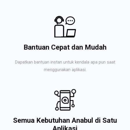
Bantuan Cepat dan Mudah
Dapatkan bantuan instan untuk kendala apa pun saat
menggunakan aplikasi.
Semua Kebutuhan Anabul di Satu
Aplikasi