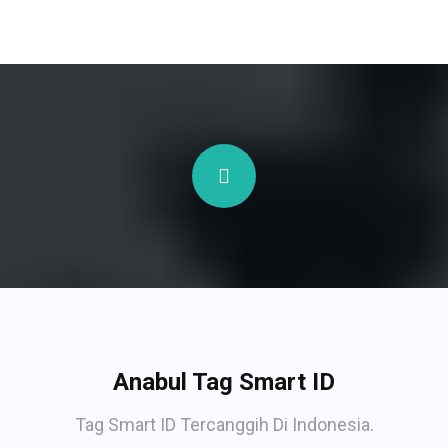
Anabul Tag Smart ID
Tag Smart ID Tercanggih Di Indonesia.