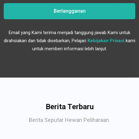
Berlangganan
Email yang Kami terima menjadi tanggung jawab Kami untuk
dirahsiakan dan tidak disebarkan, Pelajari
Kebijakan Privasi
kami
untuk memberi informasi lebih lanjut.
Berita Terbaru
Berita Seputar Hewan Peliharaan.