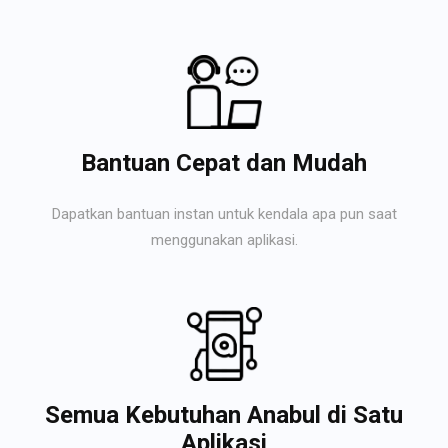
Bantuan Cepat dan Mudah
Dapatkan bantuan instan untuk kendala apa pun saat
menggunakan aplikasi.
Semua Kebutuhan Anabul di Satu
Aplikasi