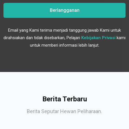
Berlangganan
Email yang Kami terima menjadi tanggung jawab Kami untuk
dirahsiakan dan tidak disebarkan, Pelajari
Kebijakan Privasi
kami
untuk memberi informasi lebih lanjut.
Berita Terbaru
Berita Seputar Hewan Peliharaan.