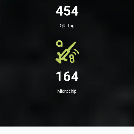
454
QR-Tag
164
Microchip