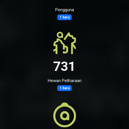
Pengguna
1 baru
731
Hewan Peliharaan
1 baru