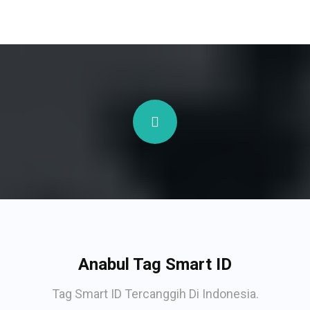
Anabul Tag Smart ID
Tag Smart ID Tercanggih Di Indonesia.