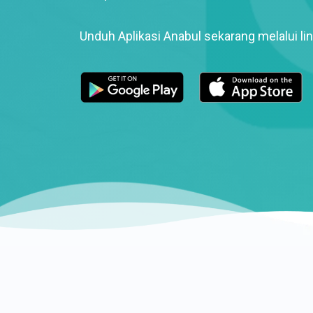
Unduh Aplikasi Anabul sekarang melalui lin