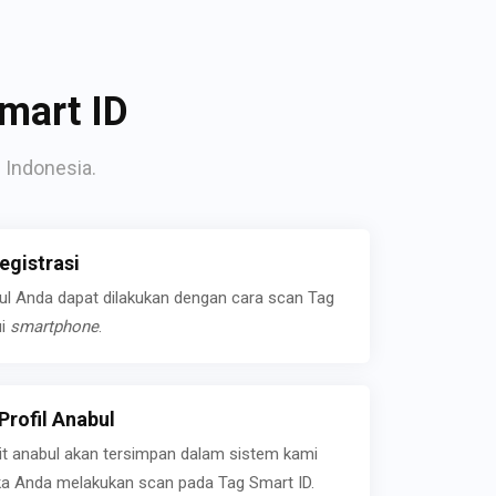
mart ID
 Indonesia.
gistrasi
bul Anda dapat dilakukan dengan cara scan Tag
ui
smartphone
.
rofil Anabul
ait anabul akan tersimpan dalam sistem kami
jika Anda melakukan scan pada Tag Smart ID.