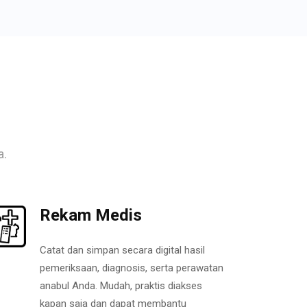
a.
Rekam Medis
Catat dan simpan secara digital hasil
pemeriksaan, diagnosis, serta perawatan
anabul Anda. Mudah, praktis diakses
kapan saja dan dapat membantu