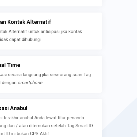
n Kontak Alternatif
k Alternatif untuk antisipasi jika kontak
idak dapat dihubungi.
eal Time
kasi secara langsung jika seseorang scan Tag
l dengan
smartphone
.
asi Anabul
si terakhir anabul Anda lewat fitur penanda
ilang dan / atau ditemukan setelah Tag Smart ID
rt ID ini bukan GPS Aktif.