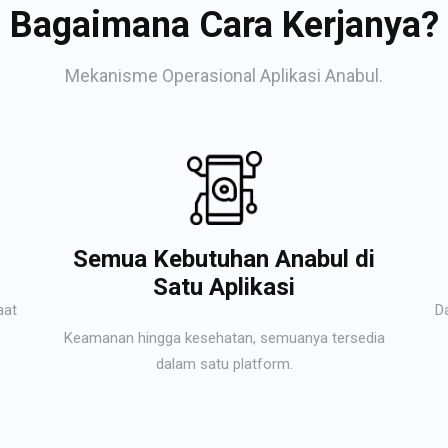
Bagaimana Cara Kerjanya?
Mekanisme Operasional Aplikasi Anabul.
Semua Kebutuhan Anabul di
Satu Aplikasi
aat
D
Keamanan hingga kesehatan, semuanya tersedia
dalam satu platform.