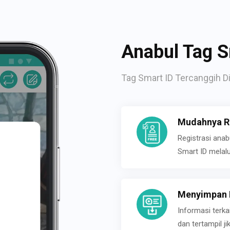
Anabul Tag S
Tag Smart ID Tercanggih Di
Mudahnya Re
Registrasi ana
Smart ID melal
Menyimpan P
Informasi terk
dan tertampil 