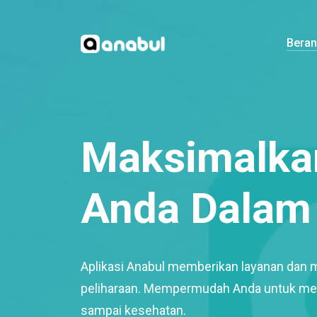
Bera
Maksimalkan
Anda Dalam 
Aplikasi Anabul memberikan layanan dan 
peliharaan. Mempermudah Anda untuk mem
sampai kesehatan.