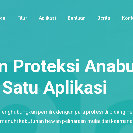
nda
Fitur
Aplikasi
Bantuan
Berita
Kont
 Proteksi Anabu
Satu Aplikasi
menghubungkan pemilik dengan para profesi di bidang h
enuhi kebutuhan hewan peliharaan mulai dari keamana